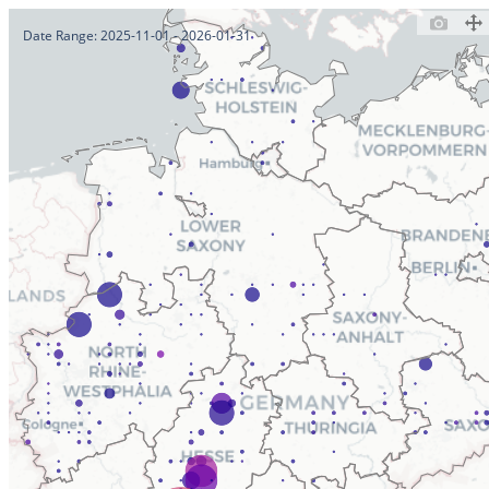
Winterstörche 2023/2024
Date Range: 2025-11-01 - 2026-01-31