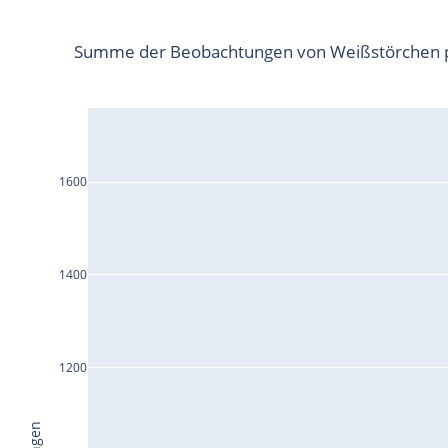
Summe der Beobachtungen von Weißstörchen p
1600
1400
1200