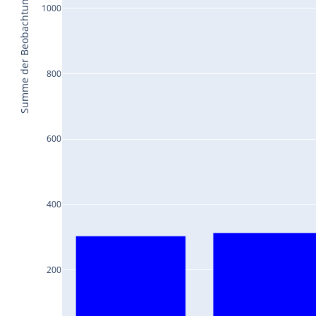
Summe der Beobachtungen
1000
800
600
400
200