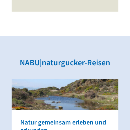
NABU|naturgucker-Reisen
Natur gemeinsam erleben und