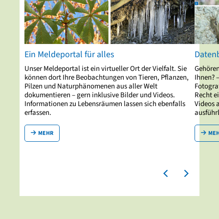
Ein Meldeportal für alles
Datenb
Unser Meldeportal ist ein virtueller Ort der Vielfalt. Sie
Gehören
können dort Ihre Beobachtungen von Tieren, Pflanzen,
Ihnen? –
Pilzen und Naturphänomenen aus aller Welt
Fotogra
dokumentieren – gern inklusive Bilder und Videos.
Recht e
Informationen zu Lebensräumen lassen sich ebenfalls
Videos a
erfassen.
ausführ
MEHR
ME