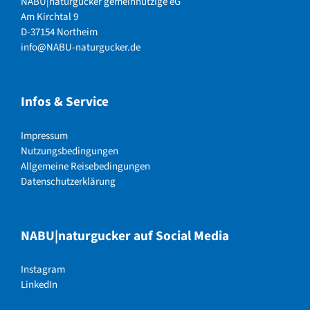
NABU|naturgucker gemeinnützige eG
Am Kirchtal 9
D-37154 Northeim
info@NABU-naturgucker.de
Infos & Service
Impressum
Nutzungsbedingungen
Allgemeine Reisebedingungen
Datenschutzerklärung
NABU|naturgucker auf Social Media
Instagram
LinkedIn