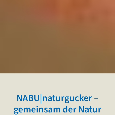
NABU|natur­gucker –
gemeinsam der Natur