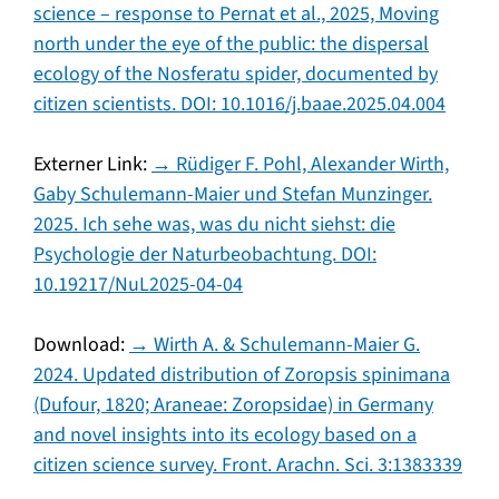
science – response to Pernat et al., 2025, Moving
north under the eye of the public: the dispersal
ecology of the Nosferatu spider, documented by
citizen scientists. DOI: 10.1016/j.baae.2025.04.004
Externer Link:
→ Rüdiger F. Pohl, Alexander Wirth,
Gaby Schulemann-Maier und Stefan Munzinger.
2025. Ich sehe was, was du nicht siehst: die
Psychologie der Naturbeobachtung. DOI:
10.19217/NuL2025-04-04
Download:
→ Wirth A. & Schulemann-Maier G.
2024. Updated distribution of Zoropsis spinimana
(Dufour, 1820; Araneae: Zoropsidae) in Germany
and novel insights into its ecology based on a
citizen science survey. Front. Arachn. Sci. 3:1383339