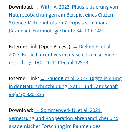
Download:
→ Wirth A. 2023. Plausibilisierung von
Naturbeobachtungen am Beispiel eines Citizen-
Science-Meldeaufrufs zu Zoropsis spinimana
(Araneae). Entomologie heute 34: 139–149
Externer Link (Open Access):
→ Diekert F. et al.
2023. Explicit incentives increase citizen science
recordings. DOI: 10.1111/conl.12973
Externer Link:
→ Sauer K et al. 2023. Digitalisierung
in der Naturschutzbildung. Natur und Landschaft
98(6/7): 330-335
Download:
→ Sommerwerk N. et al. 2021.
Vernetzung und Kooperation ehrenamtlicher und
akademischer Forschung im Rahmen des