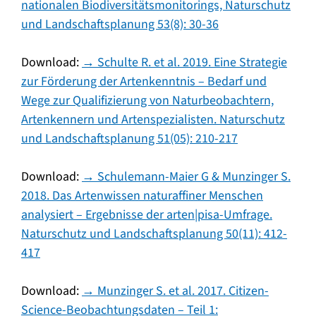
nationalen Biodiversitätsmonitorings, Naturschutz
und Landschaftsplanung 53(8): 30-36
Download:
→ Schulte R. et al. 2019. Eine Strategie
zur Förderung der Artenkenntnis – Bedarf und
Wege zur Qualifizierung von Naturbeobachtern,
Artenkennern und Artenspezialisten. Naturschutz
und Landschaftsplanung 51(05): 210-217
Download:
→ Schulemann-Maier G & Munzinger S.
2018. Das Artenwissen naturaffiner Menschen
analysiert – Ergebnisse der arten|pisa-Umfrage.
Naturschutz und Landschaftsplanung 50(11): 412-
417
Download:
→ Munzinger S. et al. 2017. Citizen-
Science-Beobachtungsdaten – Teil 1: