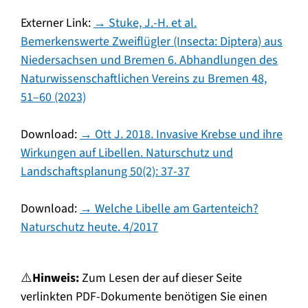
Externer Link:
→ Stuke, J.-H. et al.
Bemerkenswerte Zweiflügler (Insecta: Diptera) aus
Niedersachsen und Bremen 6. Abhandlungen des
Naturwissenschaftlichen Vereins zu Bremen 48,
51–60 (2023)
Download:
→ Ott J. 2018. Invasive Krebse und ihre
Wirkungen auf Libellen. Naturschutz und
Landschaftsplanung 50(2): 37-37
Download:
→ Welche Libelle am Gartenteich?
Naturschutz heute. 4/2017
⚠️
Hinweis:
Zum Lesen der auf dieser Seite
verlinkten PDF-Dokumente benötigen Sie einen