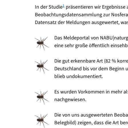
1
In der Studie
präsentieren wir Ergebnisse 
Beobachtungsdatensammlung zur Nosferatu
Datensatz der Meldungen ausgewertet, wa
Das Meldeportal von NABU|naturg
eine sehr große öffentlich einsehb
Die gut erkennbare Art (82 % korr
Deutschland bis vor dem Beginn u
blieb undokumentiert.
Es wurden Vorkommen in mehr als
nachgewiesen.
Die von uns ausgewerteten Beoba
Belegbild) zeigen, dass die Art be