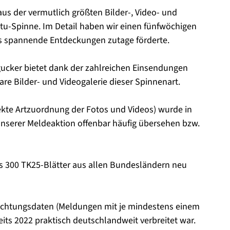
aus der vermutlich größten Bilder-, Video- und
-Spinne. Im Detail haben wir einen fünfwöchigen
s spannende Entdeckungen zutage förderte.
ucker bietet dank der zahlreichen Einsendungen
are Bilder- und Videogalerie dieser Spinnenart.
ekte Artzuordnung der Fotos und Videos) wurde in
nserer Meldeaktion offenbar häufig übersehen bzw.
 300 TK25-Blätter aus allen Bundesländern neu
chtungsdaten (Meldungen mit je mindestens einem
reits 2022 praktisch deutschlandweit verbreitet war.