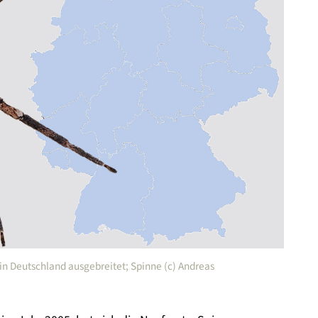
h in Deutschland ausgebreitet; Spinne (c) Andreas