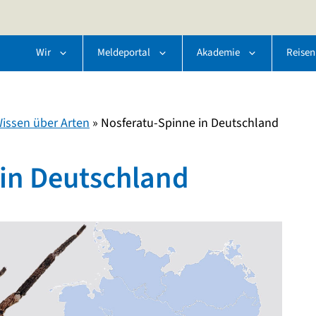
Wir
Meldeportal
Akademie
Reisen
issen über Arten
»
Nosferatu-Spinne in Deutschland
in Deutschland