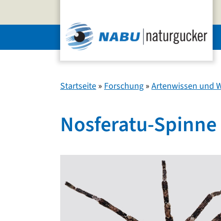
Zum
Inhalt
springen
Startseite
»
Forschung
»
Artenwissen und W
Nosferatu-Spinne 