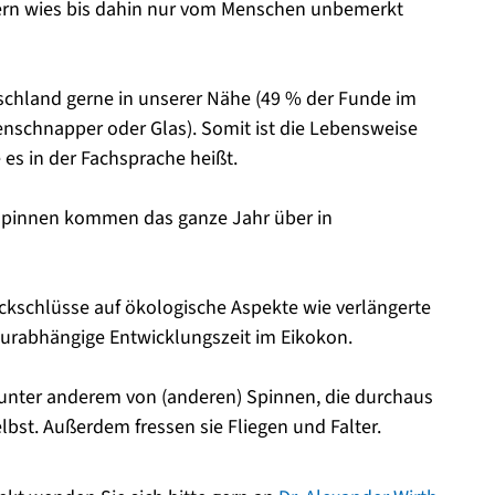
rn wies bis dahin nur vom Menschen unbemerkt
tschland gerne in unserer Nähe (49 % der Funde im
nschnapper oder Glas). Somit ist die Lebensweise
 es in der Fachsprache heißt.
spinnen kommen das ganze Jahr über in
kschlüsse auf ökologische Aspekte wie verlängerte
urabhängige Entwicklungszeit im Eikokon.
unter anderem von (anderen) Spinnen, die durchaus
lbst. Außerdem fressen sie Fliegen und Falter.