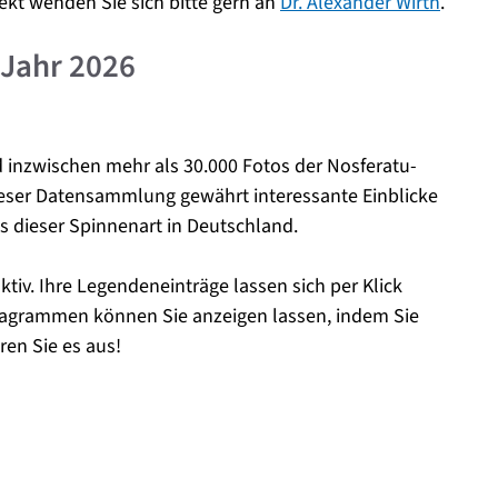
ekt wenden Sie sich bitte gern an
Dr. Alexander Wirth
.
Jahr 2026
 inzwischen mehr als 30.000 Fotos der Nosferatu-
ieser Datensammlung gewährt interessante Einblicke
 dieser Spinnenart in Deutschland.
aktiv. Ihre Legendeneinträge lassen sich per Klick
iagrammen können Sie anzeigen lassen, indem Sie
ren Sie es aus!