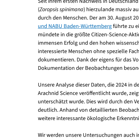
Seit ihrem ersten Nachweis in Deutschland 
(
Zoropsis spinimana
) hierzulande massiv au
durch den Menschen. Der am 30. August 20
und NABU Baden-Württemberg
führte zu 
mündete in die größte Citizen-Science-Aktio
immensen Erfolg und den hohen wissenscha
interessierte Menschen ohne spezielle Fa
dokumentieren. Dank der eigens für das Vo
Dokumentation der Beobachtungen besond
Unsere Analyse dieser Daten, die 2024 in der
Arachnid Science veröffentlicht wurde, zei
unterschätzt wurde. Dies wird durch den Ve
deutlich. Anhand von detaillierten Beoba
weitere interessante ökologische Erkennt
Wir werden unsere Untersuchungen auch in