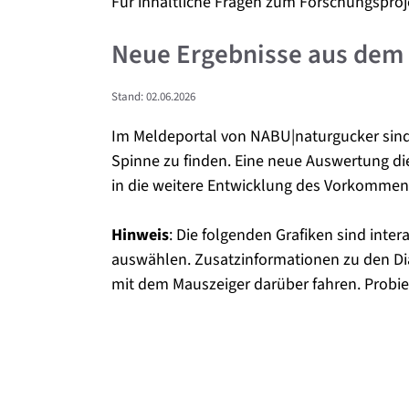
Für inhaltliche Fragen zum Forschungsproj
Neue Ergebnisse aus dem 
Stand: 02.06.2026
Im Meldeportal von NABU|naturgucker sind
Spinne zu finden. Eine neue Auswertung d
in die weitere Entwicklung des Vorkommens
Hinweis
: Die folgenden Grafiken sind inter
auswählen. Zusatzinformationen zu den D
mit dem Mauszeiger darüber fahren. Probie