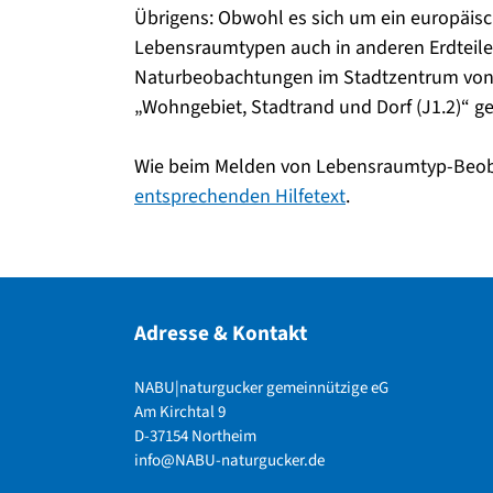
Übrigens: Obwohl es sich um ein europäisch
Lebensraumtypen auch in anderen Erdteile
Naturbeobachtungen im Stadtzentrum von 
„Wohngebiet, Stadtrand und Dorf (J1.2)“ g
Wie beim Melden von Lebensraumtyp-Beoba
entsprechenden Hilfetext
.
Adresse & Kontakt
NABU|naturgucker gemeinnützige eG
Am Kirchtal 9
D-37154 Northeim
info@NABU-naturgucker.de