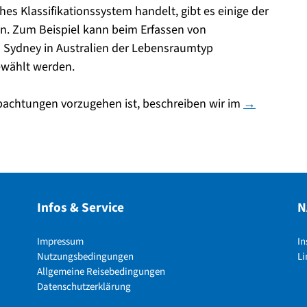
es Klassifikationssystem handelt, gibt es einige der
n. Zum Beispiel kann beim Erfassen von
Sydney in Australien der Lebensraumtyp
ewählt werden.
chtungen vorzugehen ist, beschreiben wir im
→
Infos & Service
N
Impressum
I
Nutzungsbedingungen
Li
Allgemeine Reisebedingungen
Datenschutzerklärung