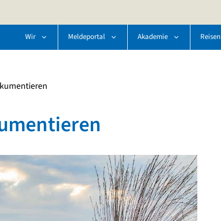
Wir
Meldeportal
Akademie
Reisen
kumentieren
umentieren