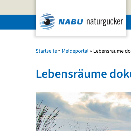
Zum
Inhalt
springen
Startseite
»
Meldeportal
»
Lebensräume do
Lebensräume dok