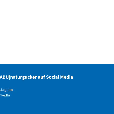
ABU|naturgucker auf Social Media
nstagram
nkedIn