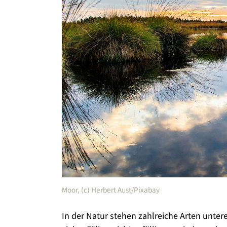
Moor, (c) Herbert Aust/Pixabay
In der Natur stehen zahlreiche Arten unter