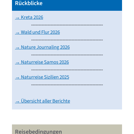
Rückblicke
→ Kreta 2026
------------------------------------------------
→ Wald und Flur 2026
------------------------------------------------
→ Nature Journaling 2026
------------------------------------------------
→ Naturreise Samos 2026
------------------------------------------------
→ Naturreise Sizilien 2025
------------------------------------------------
→ Übersicht aller Berichte
Reisebedingungen