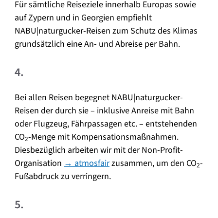
Für sämtliche Reiseziele innerhalb Europas sowie
auf Zypern und in Georgien empfiehlt
NABU|naturgucker-Reisen zum Schutz des Klimas
grundsätzlich eine An- und Abreise per Bahn.
4.
Bei allen Reisen begegnet NABU|naturgucker-
Reisen der durch sie – inklusive Anreise mit Bahn
oder Flugzeug, Fährpassagen etc. – entstehenden
CO
-Menge mit Kompensationsmaßnahmen.
2
Diesbezüglich arbeiten wir mit der Non-Profit-
Organisation
→ atmosfair
zusammen, um den CO
-
2
Fußabdruck zu verringern.
5.