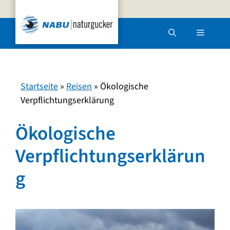
Zum
Inhalt
Menü
springen
Startseite
»
Reisen
»
Ökologische
Verpflichtungserklärung
Ökologische
Verpflichtungserklärun
g