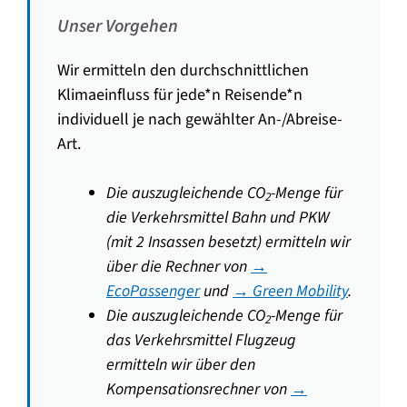
Unser Vorgehen
Wir ermitteln den durchschnittlichen
Klimaeinfluss für jede*n Reisende*n
individuell je nach gewählter An-/Abreise-
Art.
Die auszugleichende CO
-Menge für
2
die Verkehrsmittel Bahn und PKW
(mit 2 Insassen besetzt) ermitteln wir
über die Rechner von
→
EcoPassenger
und
→ Green Mobility
.
Die auszugleichende CO
-Menge für
2
das Verkehrsmittel Flugzeug
ermitteln wir über den
Kompensationsrechner von
→