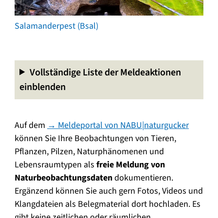
Salamanderpest (Bsal)
Vollständige Liste der Meldeaktionen
einblenden
Auf dem
→ Meldeportal von NABU|naturgucker
können Sie Ihre Beobachtungen von Tieren,
Pflanzen, Pilzen, Naturphänomenen und
Lebensraumtypen als
freie Meldung von
Naturbeobachtungsdaten
dokumentieren.
Ergänzend können Sie auch gern Fotos, Videos und
Klangdateien als Belegmaterial dort hochladen. Es
gibt keine zeitlichen oder räumlichen