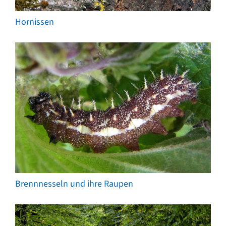
Hornissen
Brennnesseln und ihre Raupen