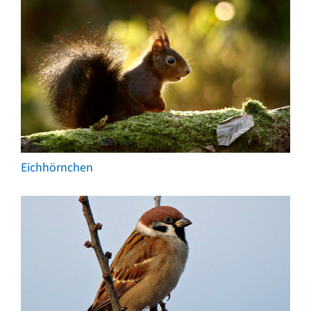
Eichhörnchen