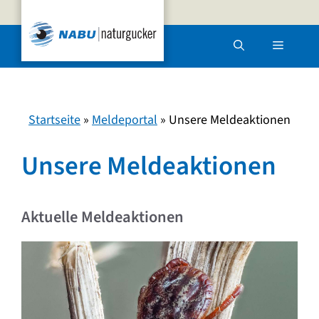
Zum
Inhalt
Menü
springen
Startseite
»
Meldeportal
»
Unsere Meldeaktionen
Unsere Meldeaktionen
Aktuelle Meldeaktionen