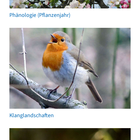
Phänologie (Pflanzenjahr)
Klanglandschaften