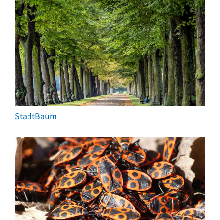
StadtBaum