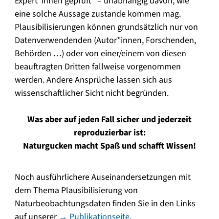
Expert*innen geprüft” – unabhängig davon, wie
eine solche Aussage zustande kommen mag.
Plausibilisierungen können grundsätzlich nur von
Datenverwendenden (Autor*innen, Forschenden,
Behörden …) oder von einer/einem von diesen
beauftragten Dritten fallweise vorgenommen
werden. Andere Ansprüche lassen sich aus
wissenschaftlicher Sicht nicht begründen.
Was aber auf jeden Fall sicher und jederzeit
reproduzierbar ist:
Naturgucken macht Spaß und schafft Wissen!
Noch ausführlichere Auseinandersetzungen mit
dem Thema Plausibilisierung von
Naturbeobachtungsdaten finden Sie in den Links
auf unserer
→ Publikationseite
.