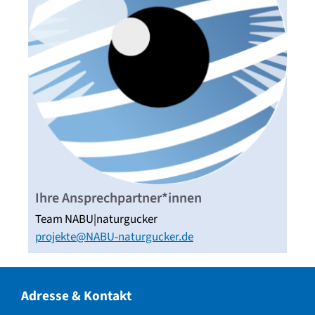
Ihre Ansprechpartner*innen
Team NABU|naturgucker
projekte@NABU-naturgucker.de
Adresse & Kontakt