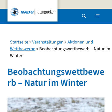
Zum
Inhalt
Menü
springen
Startseite
»
Veranstaltungen
»
Aktionen und
Wettbewerbe
»
Beobachtungswettbewerb – Natur im
Winter
Beobachtungswettbewe
rb – Natur im Winter