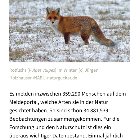
Rotfuchs (
Vulpes vulpes
) im Winter, (c) Jürgen
Holzhausen/NABU-naturgucker.de
Es melden inzwischen 359.290 Menschen auf dem
Meldeportal, welche Arten sie in der Natur
gesichtet haben. So sind schon 34.881.539
Beobachtungen zusammengekommen. Für die
Forschung und den Naturschutz ist dies ein
überaus wichtiger Datenbestand. Einmal jährlich