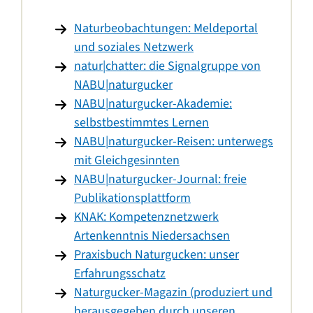
Naturbeobachtungen: Meldeportal
und soziales Netzwerk
natur|chatter: die Signalgruppe von
NABU|naturgucker
NABU|naturgucker-Akademie:
selbstbestimmtes Lernen
NABU|naturgucker-Reisen: unterwegs
mit Gleichgesinnten
NABU|naturgucker-Journal: freie
Publikationsplattform
KNAK: Kompetenznetzwerk
Artenkenntnis Niedersachsen
Praxisbuch Naturgucken: unser
Erfahrungsschatz
Naturgucker-Magazin (produziert und
herausgegeben durch unseren