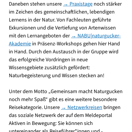
Daneben stehen unsere
→ Praxistage
noch stärker
im Zeichen des gemeinschaftlichen, lebendigen
Lernens in der Natur. Von Fachleuten geführte
Exkursionen und die Vertiefung von Artenwissen
mit den Lernangeboten der
→ NABU|naturgucker-
Akademie
in Präsenz-Workshops gehen hier Hand
in Hand. Durch den Austausch in der Gruppe wird
das erfolgreiche Vordringen in neue
Wissensgebiete zusätzlich gefördert:
Naturbegeisterung und Wissen stecken an!
Unter dem Motto „Gemeinsam macht Naturgucken
noch mehr Spaß“ gibt es eine weitere besondere
Reisekategorie. Unsere
→ Netzwerkreisen
bringen
das soziale Netzwerk der auf dem Meldeportal
Aktiven in Bewegung: Sie können sich
untereinander als Reiseführer*innen und -