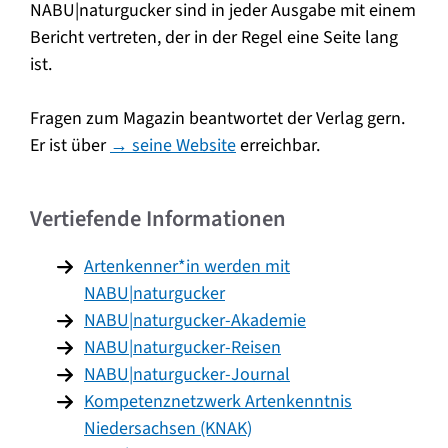
NABU|naturgucker sind in jeder Ausgabe mit einem
Bericht vertreten, der in der Regel eine Seite lang
ist.
Fragen zum Magazin beantwortet der Verlag gern.
Er ist über
→ seine Website
erreichbar.
Vertiefende Informationen
Artenkenner*in werden mit
NABU|naturgucker
NABU|naturgucker-Akademie
NABU|naturgucker-Reisen
NABU|naturgucker-Journal
Kompetenznetzwerk Artenkenntnis
Niedersachsen (KNAK)