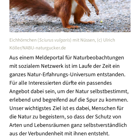
Eichhörnchen (
Sciurus vulgaris
) mit Nüssen, (c) Ulrich
Köller/NABU-naturgucker.de
Aus einem Meldeportal für Naturbeobachtungen
mit sozialem Netzwerk ist im Laufe der Zeit ein
ganzes Natur-Erfahrungs-Universum entstanden.
Für alle Interessierten dürfte ein passendes
Angebot dabei sein, um der Natur selbstbestimmt,
erlebend und begreifend auf die Spur zu kommen.
Unser wichtigstes Ziel ist es dabei, Menschen für
die Natur zu begeistern, so dass der Schutz von
Arten und Lebensräumen ganz selbstverständlich
aus der Verbundenheit mit ihnen entsteht.