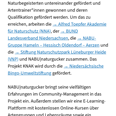
Naturbegeisterten untereinander gefördert und
Artentrainer*innen gewonnen und deren
Qualifikation gefördert werden. Um das zu
erreichen, arbeiten die
→ Alfred Toepfer Akademie
für Naturschutz (NNA)
, der
→ BUND
Landesverband Niedersachsen
, die
→ NABU-
Gruppe Hameln – Hessisch Oldendorf – Aerzen
und
die
→ Stiftung Naturschutzpark Lüneburger Heide
(VNP)
und NABU|naturgucker zusammen. Das
Projekt KNAK wird durch die
→ Niedersächsische
Bingo-Umweltstiftung
gefördert.
NABU|naturgucker bringt seine vielfältigen
Erfahrungen im Community-Management in das
Projekt ein. Außerdem stellen wir eine E-Learning-
Plattform mit kostenlosen Online-Kursen über
Artengruppen und Lebensräume sowie ein