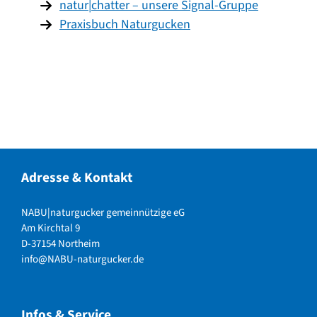
natur|chatter – unsere Signal-Gruppe
Praxisbuch Naturgucken
Adresse & Kontakt
NABU|naturgucker gemeinnützige eG
Am Kirchtal 9
D-37154 Northeim
info@NABU-naturgucker.de
Infos & Service