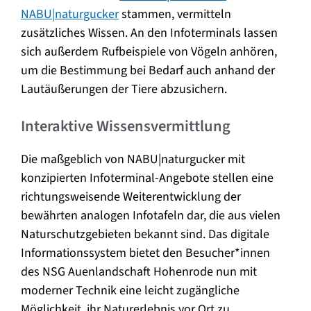
NABU|naturgucker
stammen, vermitteln
zusätzliches Wissen. An den Infoterminals lassen
sich außerdem Rufbeispiele von Vögeln anhören,
um die Bestimmung bei Bedarf auch anhand der
Lautäußerungen der Tiere abzusichern.
Interaktive Wissensvermittlung
Die maßgeblich von NABU|naturgucker mit
konzipierten Infoterminal-Angebote stellen eine
richtungsweisende Weiterentwicklung der
bewährten analogen Infotafeln dar, die aus vielen
Naturschutzgebieten bekannt sind. Das digitale
Informationssystem bietet den Besucher*innen
des NSG Auenlandschaft Hohenrode nun mit
moderner Technik eine leicht zugängliche
Möglichkeit, ihr Naturerlebnis vor Ort zu