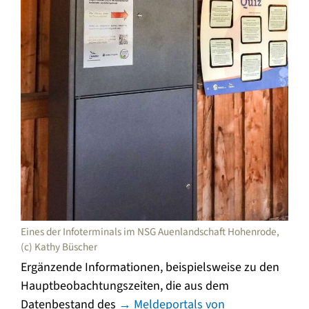
Eines der Infoterminals im NSG Auenlandschaft Hohenrode,
(c) Kathy Büscher
Ergänzende Informationen, beispielsweise zu den
Hauptbeobachtungszeiten, die aus dem
Datenbestand des
→ Meldeportals von