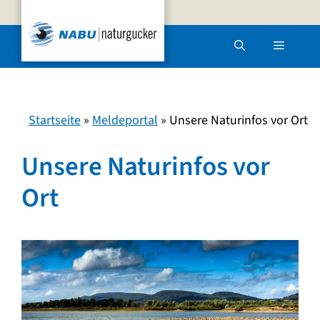
Zum
Inhalt
Menü
springen
Startseite
»
Meldeportal
»
Unsere Naturinfos vor Ort
Unsere Naturinfos vor
Ort