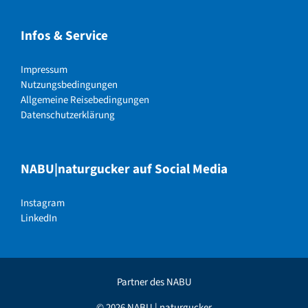
Infos & Service
Impressum
Nutzungsbedingungen
Allgemeine Reisebedingungen
Datenschutzerklärung
NABU|naturgucker auf Social Media
Instagram
LinkedIn
Partner des NABU
© 2026 NABU | naturgucker