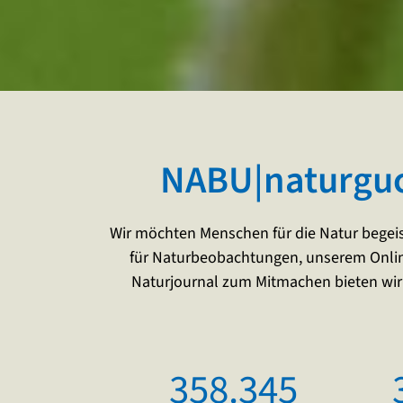
NABU|natur­guc
Wir möchten Menschen für die Natur begei
für Naturbeobachtungen, unserem Onlin
Naturjournal zum Mitmachen bieten wir 
358.345