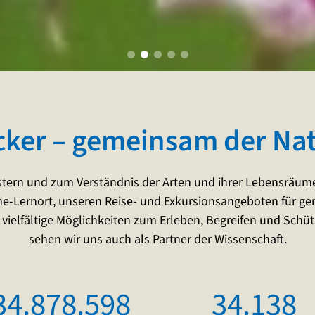
ker – gemeinsam der Nat
stern und zum Verständnis der Arten und ihrer Lebensräume
e-Lernort, unseren Reise- und Exkursionsangeboten für 
vielfältige Möglichkeiten zum Erleben, Begreifen und Sch
sehen wir uns auch als Partner der Wissenschaft.
34.878.598
34.138