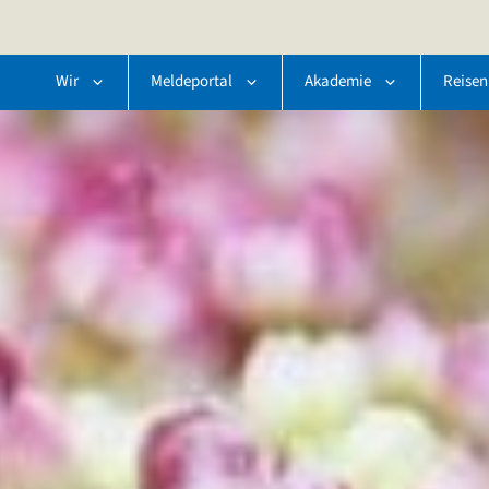
Wir
Meldeportal
Akademie
Reisen