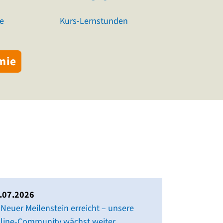
e
Kurs-Lernstunden
mie
.07.2026
Neuer Meilenstein erreicht – unsere
line-Community wächst weiter