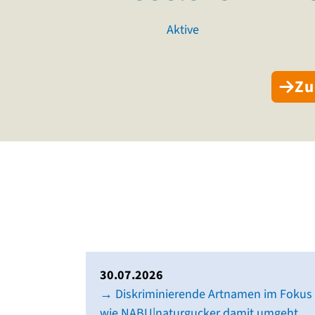
Aktive
Zu
30.07.2026
→ Diskriminierende Artnamen im Fokus
wie NABU|naturgucker damit umgeht