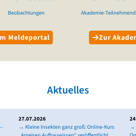
Beobachtungen
Akademie-Teilnehmend
m Meldeportal
Zur Akade
Aktuelles
27.07.2026
24
 –
→ Kleine Insekten ganz groß: Online-Kurs
→ 
„Ameisen Aufbauwissen“ veröffentlicht
On