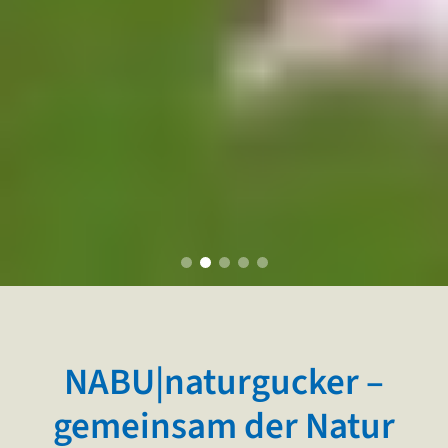
NABU|natur­gucker –
gemeinsam der Natur