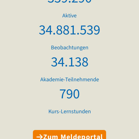
Aktive
34.881.539
Beobachtungen
34.138
Akademie-Teilnehmende
790
Kurs-Lernstunden
Zum Meldeportal