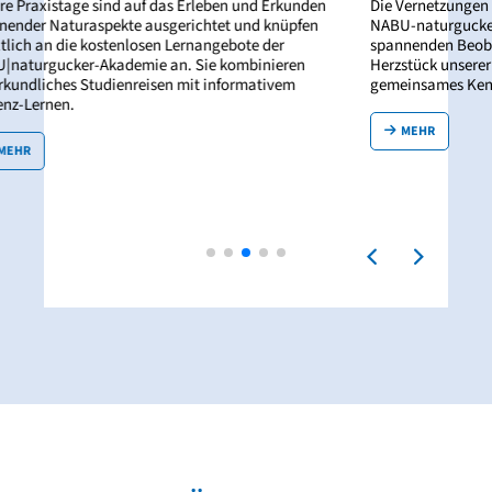
d Erkunden
Die Vernetzungen mit anderen Naturbegeisterten von
 knüpfen
NABU-naturgucker und der Austausch mit ihnen in
 der
spannenden Beobachtungsgebieten bilden das
nieren
Herzstück unserer Netzwerkreisen. Sie stehen für
tivem
gemeinsames Kennenlernen und Naturerleben.
MEHR