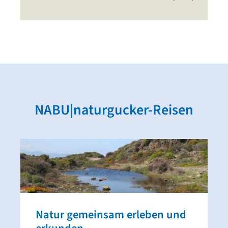
NABU|naturgucker-Reisen
Natur gemeinsam erleben und