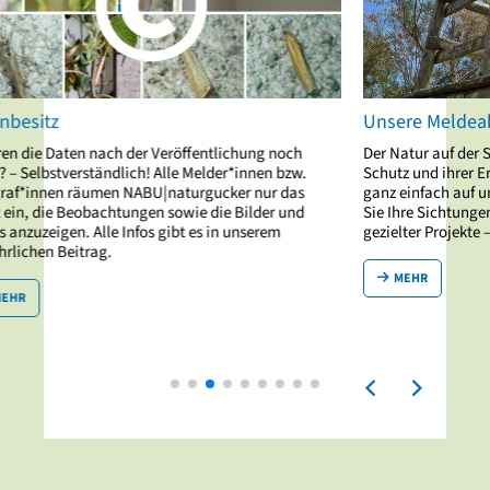
Unsere Meldeaktionen
ng noch
Der Natur auf der Spur sein und dabei aktiv zu ihrem
nen bzw.
Schutz und ihrer Erforschung beitragen – das können Sie
nur das
ganz einfach auf unserem Meldeportal. Dokumentieren
der und
Sie Ihre Sichtungen entweder spontan oder im Rahmen
erem
gezielter Projekte – Sie entscheiden selbst!
MEHR