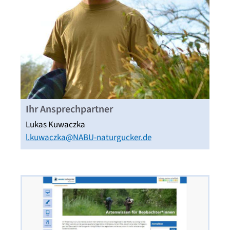
Ihr Ansprechpartner
Lukas Kuwaczka
l.kuwaczka@NABU-naturgucker.de