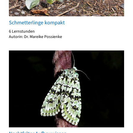
Schmetterlinge kompakt
6 Lernstunden
Autorin: Dr. Mareike Possienke