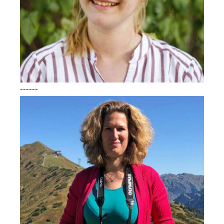
------