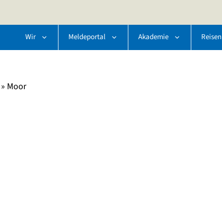
Wir
Meldeportal
Akademie
Reisen
»
Moor