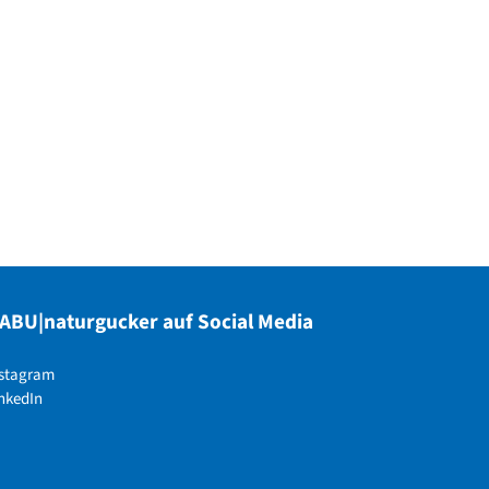
ABU|naturgucker auf Social Media
nstagram
nkedIn