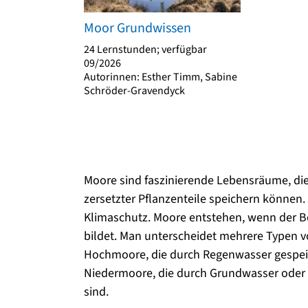
Moor Grundwissen
24 Lernstunden; verfügbar
09/2026
Autorinnen: Esther Timm, Sabine
Schröder-Gravendyck
Moore sind faszinierende Lebensräume, di
zersetzter Pflanzenteile speichern können.
Klimaschutz. Moore entstehen, wenn der Bo
bildet. Man unterscheidet mehrere Typen v
Hochmoore, die durch Regenwasser gespeis
Niedermoore, die durch Grundwasser oder 
sind.