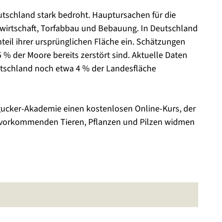
utschland stark bedroht. Hauptursachen für die
dwirtschaft, Torfabbau und Bebauung. In Deutschland
eil ihrer ursprünglichen Fläche ein. Schätzungen
% der Moore bereits zerstört sind. Aktuelle Daten
utschland noch etwa 4 % der Landesfläche
rgucker-Akademie einen kostenlosen Online-Kurs, der
 vorkommenden Tieren, Pflanzen und Pilzen widmen