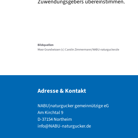
Zuwendungsgebers übereinstimmen.
Bildquellen
Moor Grundwissen (c) Carolin Zimmermann/NABU-naturgucker.de
Adresse & Kontakt
NABU|naturgucker gemeinnützige eG
Am Kirchtal 9
D-37154 Northeim
info@NABU-naturgucker.de