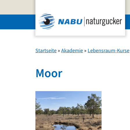
Zum
Inhalt
springen
Startseite
»
Akademie
»
Lebensraum-Kurse
Moor