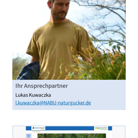
Ihr Ansprechpartner
Lukas Kuwaczka
l.kuwaczka@NABU-naturgucker.de