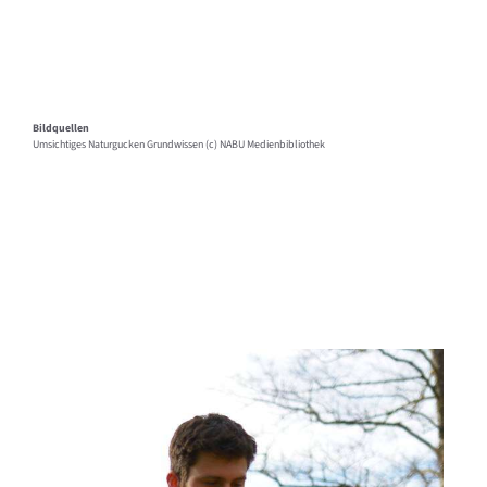
Bildquellen
Umsichtiges Naturgucken Grundwissen (c) NABU Medienbibliothek