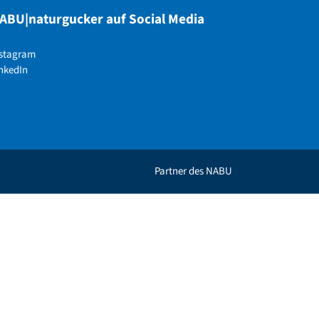
ABU|naturgucker auf Social Media
nstagram
nkedIn
Partner des NABU