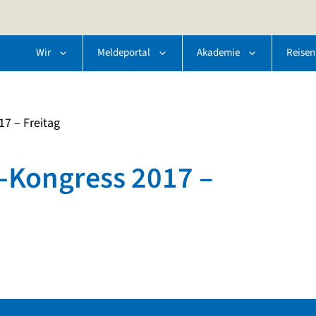
Wir
Meldeportal
Akademie
Reisen
7 – Freitag
Kongress 2017 –