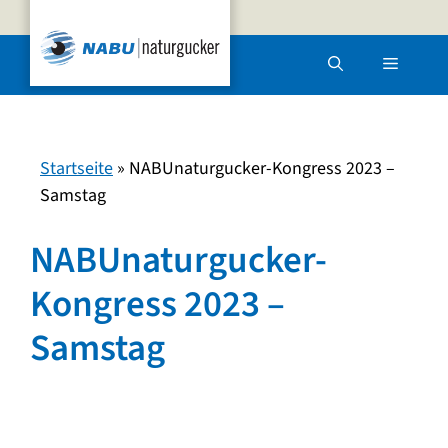
Zum
Inhalt
Menü
springen
Startseite
»
NABUnaturgucker-Kongress 2023 –
Samstag
NABUnaturgucker-
Kongress 2023 –
Samstag