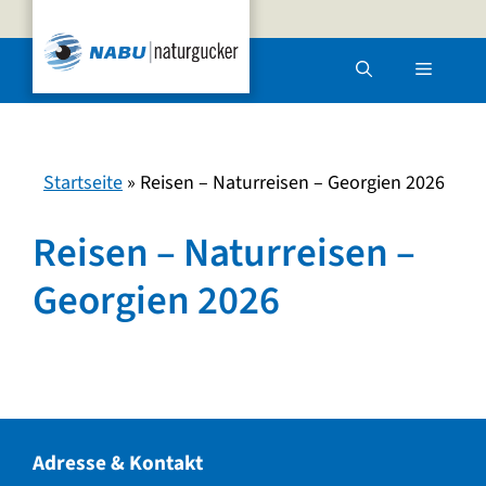
Zum
Inhalt
Menü
springen
Startseite
»
Reisen – Naturreisen – Georgien 2026
Reisen – Naturreisen –
Georgien 2026
Adresse & Kontakt