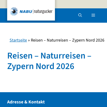
Zum
Inhalt
Menü
springen
Startseite
»
Reisen – Naturreisen – Zypern Nord 2026
Reisen – Naturreisen –
Zypern Nord 2026
Adresse & Kontakt