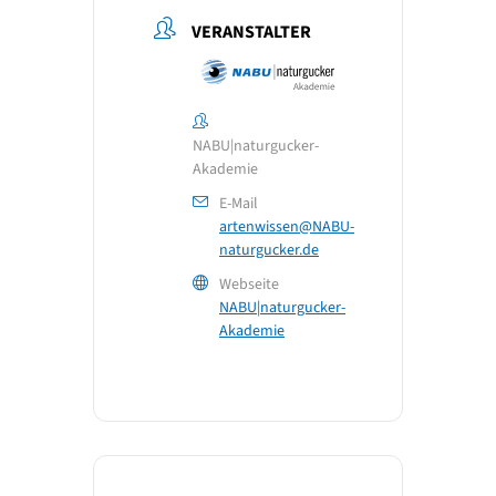
VERANSTALTER
NABU|naturgucker-
Akademie
E-Mail
artenwissen@NABU-
naturgucker.de
Webseite
NABU|naturgucker-
Akademie