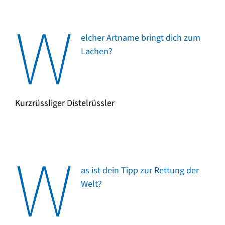
W
elcher Artname bringt dich zum
Lachen?
Kurzrüssliger Distelrüssler
W
as ist dein Tipp zur Rettung der
Welt?