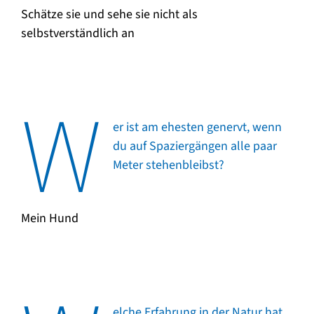
Schätze sie und sehe sie nicht als
selbstverständlich an
W
er ist am ehesten genervt, wenn
du auf Spaziergängen alle paar
Meter stehenbleibst?
Mein Hund
elche Erfahrung in der Natur hat