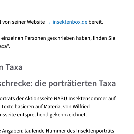
al von seiner Website
→ insektenbox.de
bereit.
e einzelnen Personen geschrieben haben, finden Sie
axa“.
en Taxa
chrecke: die porträtierten Taxa
nporträts der Aktionsseite NABU Insektensommer auf
Texte basieren auf Material von Wilfried
ionsseite entsprechend gekennzeichnet.
ese Angaben: laufende Nummer des Insektenporträts –