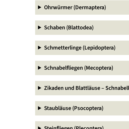
Ohrwürmer (Dermaptera)
Schaben (Blattodea)
Schmetterlinge (Lepidoptera)
Schnabelfliegen (Mecoptera)
Zikaden und Blattläuse – Schnabel
Staubläuse (Psocoptera)
Steinfliegen (Plecoptera)