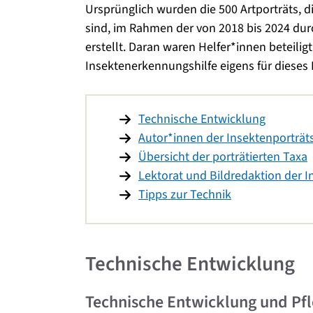
Ursprünglich wurden die 500 Artporträts, d
sind, im Rahmen der von 2018 bis 2024 d
erstellt. Daran waren Helfer*innen beteil
Insektenerkennungshilfe eigens für dieses 
Technische Entwicklung
Autor*innen der Insektenporträt
Übersicht der porträtierten Taxa
Lektorat und Bildredaktion der I
Tipps zur Technik
Technische Entwicklung
Technische Entwicklung und Pfl