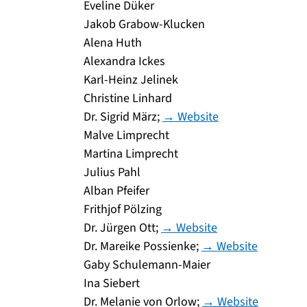
Eveline Düker
Jakob Grabow-Klucken
Alena Huth
Alexandra Ickes
Karl-Heinz Jelinek
Christine Linhard
Dr. Sigrid März;
→ Website
Malve Limprecht
Martina Limprecht
Julius Pahl
Alban Pfeifer
Frithjof Pölzing
Dr. Jürgen Ott;
→ Website
Dr. Mareike Possienke;
→ Website
Gaby Schulemann-Maier
Ina Siebert
Dr. Melanie von Orlow;
→ Website