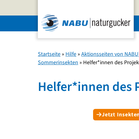
Zum
Inhalt
springen
Startseite
»
Hilfe
»
Aktionsseiten von NABU|
Sommerinsekten
»
Helfer*innen des Projek
Helfer*innen des 
Jetzt Insekt