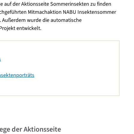
ie auf der Aktionsseite Sommerinsekten zu finden
urchgeführten Mitmachaktion NABU Insektensommer
igt. Außerdem wurde die automatische
Projekt entwickelt.
s
nsektenporträts
ege der Aktionsseite