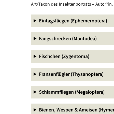
Art/Taxon des Insektenporträts – Autor*in.
Eintagsfliegen (Ephemeroptera)
Fangschrecken (Mantodea)
Fischchen (Zygentoma)
Fransenflügler (Thysanoptera)
Schlammfliegen (Megaloptera)
Bienen, Wespen & Ameisen (Hyme