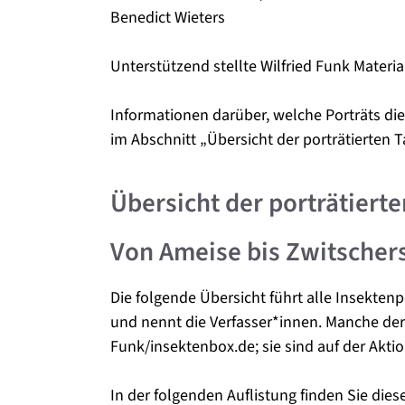
Benedict Wieters
Unterstützend stellte Wilfried Funk Materi
Informationen darüber, welche Porträts di
im Abschnitt „Übersicht der porträtierten T
Übersicht der porträtiert
Von Ameise bis Zwitschers
Die folgende Übersicht führt alle Insekte
und nennt die Verfasser*innen. Manche der 
Funk/insektenbox.de; sie sind auf der Akt
In der folgenden Auflistung finden Sie di