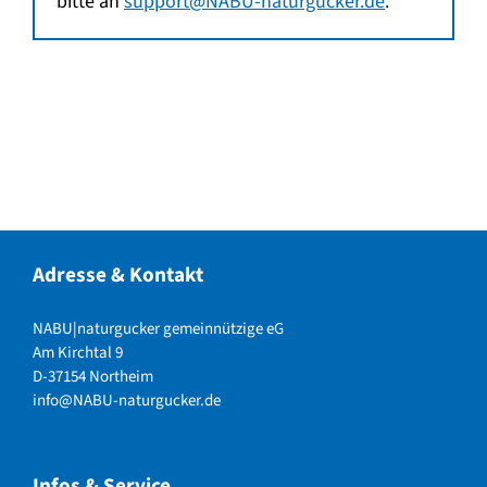
bitte an
support@NABU-naturgucker.de
.
Adresse & Kontakt
NABU|naturgucker gemeinnützige eG
Am Kirchtal 9
D-37154 Northeim
info@NABU-naturgucker.de
Infos & Service