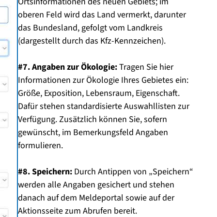
Ortsinformationen des neuen Gebiets; im
oberen Feld wird das Land vermerkt, darunter
das Bundesland, gefolgt vom Landkreis
(dargestellt durch das Kfz-Kennzeichen).
#7. Angaben zur Ökologie:
Tragen Sie hier
Informationen zur Ökologie Ihres Gebietes ein:
Größe, Exposition, Lebensraum, Eigenschaft.
Dafür stehen standardisierte Auswahllisten zur
Verfügung. Zusätzlich können Sie, sofern
gewünscht, im Bemerkungsfeld Angaben
formulieren.
#8. Speichern:
Durch Antippen von „Speichern“
werden alle Angaben gesichert und stehen
danach auf dem Meldeportal sowie auf der
Aktionsseite zum Abrufen bereit.