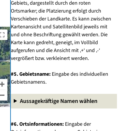
Gebiets, dargestellt durch den roten
Ortsmarker; die Platzierung erfolgt durch
Verschieben der Landkarte. Es kann zwischen
Kartenansicht und Satellitenbild jeweils mit
und ohne Beschriftung gewählt werden. Die
Karte kann gedreht, geneigt, im Vollbild
aufgerufen und die Ansicht mit ‚+‘ und ‚-‘
vergrößert bzw. verkleinert werden.
#5. Gebietsname:
Eingabe des individuellen
Gebietsnamens.
Aussagekräftige Namen wählen
#6. Ortsinformationen:
Eingabe der