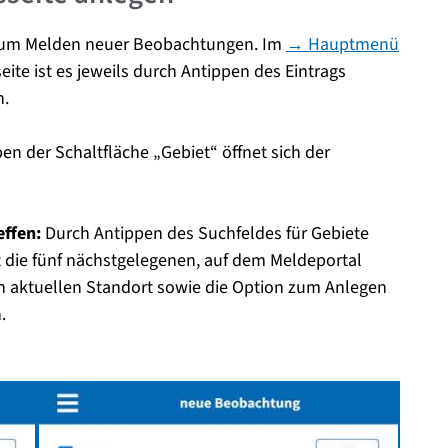
 zum Melden neuer Beobachtungen. Im
→ Hauptmenü
eite ist es jeweils durch Antippen des Eintrags
n.
n der Schaltfläche „Gebiet“ öffnet sich der
effen:
Durch Antippen des Suchfeldes für Gebiete
gt die fünf nächstgelegenen, auf dem Meldeportal
n aktuellen Standort sowie die Option zum Anlegen
.