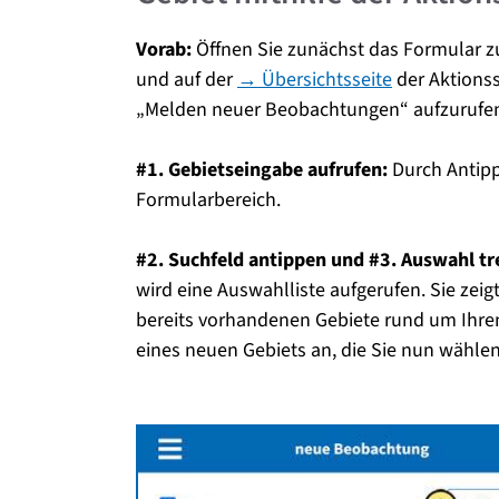
Vorab:
Öffnen Sie zunächst das Formular
und auf der
→ Übersichtsseite
der Aktionss
„Melden neuer Beobachtungen“ aufzurufe
#1. Gebietseingabe aufrufen:
Durch Antippe
Formularbereich.
#2. Suchfeld antippen
und #3.
Auswahl tr
wird eine Auswahlliste aufgerufen. Sie zei
bereits vorhandenen Gebiete rund um Ihre
eines neuen Gebiets an, die Sie nun wählen