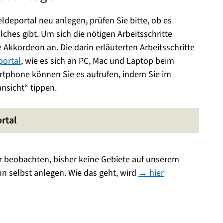
deportal neu anlegen, prüfen Sie bitte, ob es
lches gibt. Um sich die nötigen Arbeitsschritte
 Akkordeon an. Die darin erläuterten Arbeitsschritte
ortal
, wie es sich an PC, Mac und Laptop beim
rtphone können Sie es aufrufen, indem Sie im
nsicht“ tippen.
rtal
ur beobachten, bisher keine Gebiete auf unserem
un selbst anlegen. Wie das geht, wird
→ hier