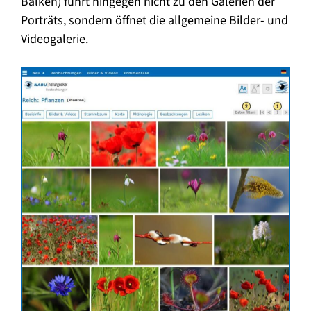
Balken) führt hingegen nicht zu den Galerien der
Porträts, sondern öffnet die allgemeine Bilder- und
Videogalerie.