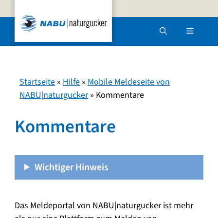
Zum
Inhalt
Menü
springen
Startseite
»
Hilfe
»
Mobile Meldeseite von
NABU|naturgucker
»
Kommentare
Kommentare
Wichtiger Hinweis
Das Meldeportal von NABU|naturgucker ist mehr