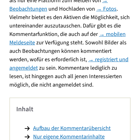
als nur eine Plattform zum Melden von
→
Beobachtungen
und Hochladen von
→ Fotos
.
Vielmehr bietet es den Aktiven die Möglichkeit, sich
untereinander auszutauschen. Dafür gibt es die
Kommentarfunktion, die auch auf der
→ mobilen
Meldeseite
zur Verfügung steht. Sowohl Bilder als
auch Beobachtungen können kommentiert
werden, wofür es erforderlich ist,
→ registriert und
angemeldet
zu sein. Kommentare lediglich zu
lesen, ist hingegen auch all jenen Interessierten
möglich, die nicht angemeldet sind.
Inhalt
Aufbau der Kommentarübersicht
Nur eigene Kommentarinhalte