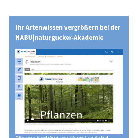
Ihr Artenwissen vergrößern bei der
NABU|naturgucker-Akademie