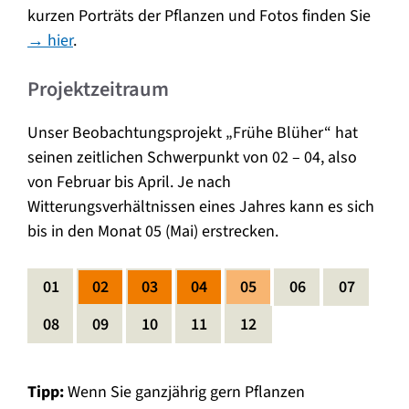
kurzen Porträts der Pflanzen und Fotos finden Sie
→ hier
.
Projektzeitraum
Unser Beobachtungsprojekt „Frühe Blüher“ hat
seinen zeitlichen Schwerpunkt von 02 – 04, also
von Februar bis April. Je nach
Witterungsverhältnissen eines Jahres kann es sich
bis in den Monat 05 (Mai) erstrecken.
01
02
03
04
05
06
07
08
09
10
11
12
Tipp:
Wenn Sie ganzjährig gern Pflanzen