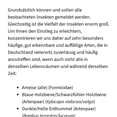
Grundsätzlich können und sollen alle
beobachteten Insekten gemeldet werden.
Gleichzeitig ist die Vielfalt der Insekten enorm groß.
Um Ihnen den Einstieg zu erleichtern,
konzentrieren wir uns daher auf zehn besonders
häufige, gut erkennbare und auffällige Arten, die in
Deutschland vielerorts zuverlässig und häufig
anzutreffen sind, wenn auch nicht alle in
denselben Lebensräumen und während derselben
Zeit:
Ameise (alle) (Formicidae)
Blaue Holzbiene/Schwarzfühler-Holzbiene
(Artenpaar) (
Xylocopa violacea
/
valga
)
Dunkle/Helle Erdhummel (Artenpaar)
(
Bombus terrestris/lucorum
)