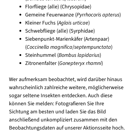
Florfliege (alle) (Chrysopidae)
Gemeine Feuerwanze (
Pyrrhocoris apterus
)
Kleiner Fuchs (
Aglais urticae
)
Schwebfliege (alle) (Syrphidae)
Siebenpunkt-Marienkäfer (Artenpaar)
(
Coccinella magnifica
/
septempunctata
)
Steinhummel (
Bombus lapidarius
)
Zitronenfalter (
Gonepteryx rhamni
)
Wer aufmerksam beobachtet, wird darüber hinaus
wahrscheinlich zahlreiche weitere, möglicherweise
sogar seltene Insekten entdecken. Auch diese
können Sie melden: Fotografieren Sie Ihre
Sichtung am besten und laden Sie das Bild
anschließend unkompliziert zusammen mit den
Beobachtungsdaten auf unserer Aktionsseite hoch.