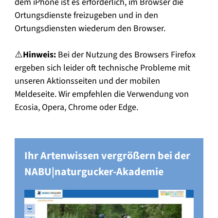
dem iPhone ist es erforderlich, im Browser die
Ortungsdienste freizugeben und in den
Ortungsdiensten wiederum den Browser.
⚠️
Hinweis:
Bei der Nutzung des Browsers Firefox
ergeben sich leider oft technische Probleme mit
unseren Aktionsseiten und der mobilen
Meldeseite. Wir empfehlen die Verwendung von
Ecosia, Opera, Chrome oder Edge.
Ihr Artenwissen vergrößern bei der
NABU|naturgucker-Akademie