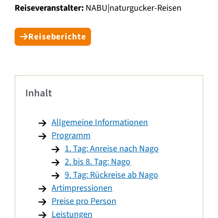
Reiseveranstalter:
NABU|naturgucker-Reisen
Reiseberichte
Inhalt
Allgemeine Informationen
Programm
1. Tag: Anreise nach Nago
2. bis 8. Tag: Nago
9. Tag: Rückreise ab Nago
Artimpressionen
Preise pro Person
Leistungen