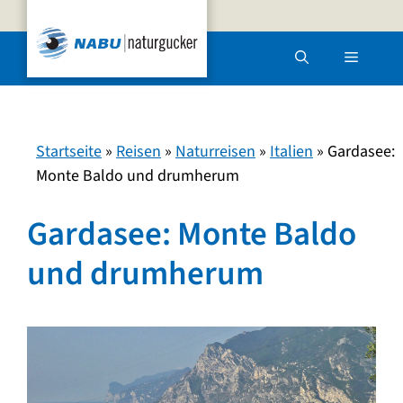
Zum
Inhalt
Menü
springen
Startseite
»
Reisen
»
Naturreisen
»
Italien
»
Gardasee:
Monte Baldo und drumherum
Gardasee: Monte Baldo
und drumherum