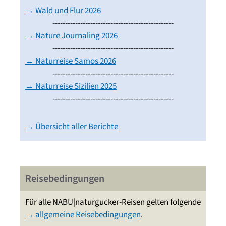
→ Wald und Flur 2026
------------------------------------------------
→ Nature Journaling 2026
------------------------------------------------
→ Naturreise Samos 2026
------------------------------------------------
→ Naturreise Sizilien 2025
------------------------------------------------
→ Übersicht aller Berichte
Reisebedingungen
Für alle NABU|naturgucker-Reisen gelten folgende
→ allgemeine Reisebedingungen
.