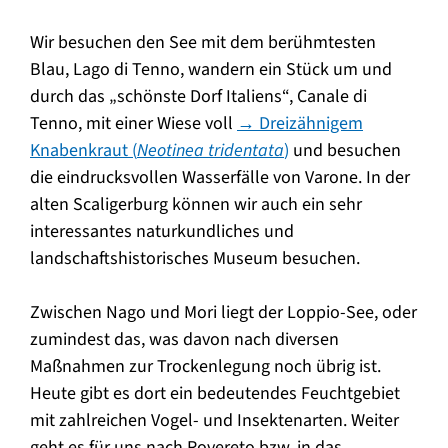
Wir besuchen den See mit dem berühmtesten
Blau, Lago di Tenno, wandern ein Stück um und
durch das „schönste Dorf Italiens“, Canale di
Tenno, mit einer Wiese voll
→ Dreizähnigem
Knabenkraut (
Neotinea tridentata
)
und besuchen
die eindrucksvollen Wasserfälle von Varone. In der
alten Scaligerburg können wir auch ein sehr
interessantes naturkundliches und
landschaftshistorisches Museum besuchen.
Zwischen Nago und Mori liegt der Loppio-See, oder
zumindest das, was davon nach diversen
Maßnahmen zur Trockenlegung noch übrig ist.
Heute gibt es dort ein bedeutendes Feuchtgebiet
mit zahlreichen Vogel- und Insektenarten. Weiter
geht es für uns nach Rovereto bzw. in das