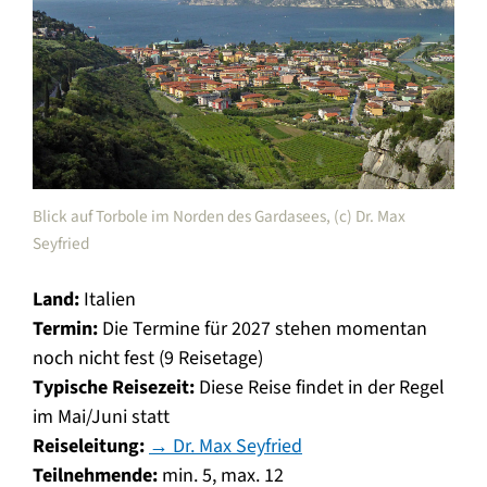
Blick auf Torbole im Norden des Gardasees, (c) Dr. Max
Seyfried
Land:
Italien
Termin:
Die Termine für 2027 stehen momentan
noch nicht fest (9 Reisetage)
Typische Reisezeit:
Diese Reise findet in der Regel
im Mai/Juni statt
Reiseleitung:
→ Dr. Max Seyfried
Teilnehmende:
min. 5, max. 12