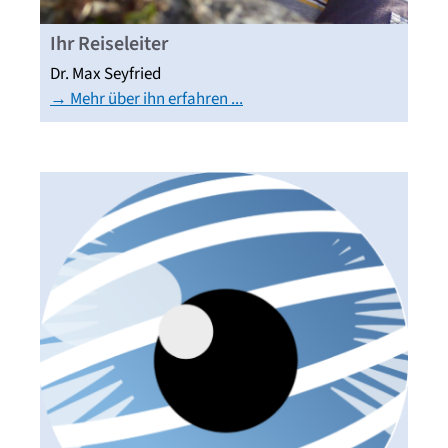
Ihr Reiseleiter
Dr. Max Seyfried
→ Mehr über ihn erfahren ...