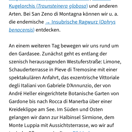
Kugelorchis (
Traunsteinera globosa
)
und anderen
Arten. Bei San Zeno di Montagna können wir u. a.
die endemische
→ Insubrische Ragwurz (
Ophrys
benacensis
)
entdecken.
An einem weiteren Tag bewegen wir uns rund um
den Gardasee. Zunächst geht es entlang der
szenisch herausragenden Westuferstraße: Limone,
Schauderterrasse in Pieve di Tremosine mit einer
spektakulären Anfahrt, das exzentrische Vittoriale
degli Italiani von Gabriele D’Annunzio, der von
André Heller eingerichtete Botanische Garten von
Gardone bis nach Rocca di Manerba über einer
Kreideklippe am See. Im Süden und Osten
gelangen wir dann zur Halbinsel Sirmione, dem
Monte Luppia mit Aussichtsterrasse, wo wir auf