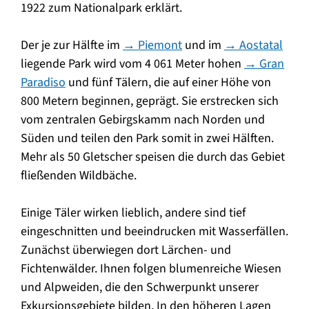
1922 zum Nationalpark erklärt.
Der je zur Hälfte im
→ Piemont
und im
→ Aostatal
liegende Park wird vom 4 061 Meter hohen
→ Gran
Paradiso
und fünf Tälern, die auf einer Höhe von
800 Metern beginnen, geprägt. Sie erstrecken sich
vom zentralen Gebirgskamm nach Norden und
Süden und teilen den Park somit in zwei Hälften.
Mehr als 50 Gletscher speisen die durch das Gebiet
fließenden Wildbäche.
Einige Täler wirken lieblich, andere sind tief
eingeschnitten und beeindrucken mit Wasserfällen.
Zunächst überwiegen dort Lärchen- und
Fichtenwälder. Ihnen folgen blumenreiche Wiesen
und Alpweiden, die den Schwerpunkt unserer
Exkursionsgebiete bilden. In den höheren Lagen