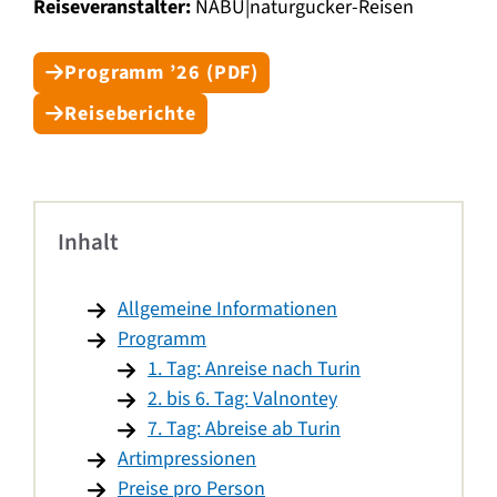
Reiseveranstalter:
NABU|naturgucker-Reisen
Programm ’26 (PDF)
Reiseberichte
Inhalt
Allgemeine Informationen
Programm
1. Tag: Anreise nach Turin
2. bis 6. Tag: Valnontey
7. Tag: Abreise ab Turin
Artimpressionen
Preise pro Person