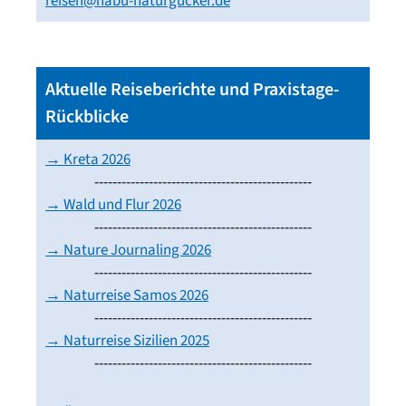
reisen@nabu-naturgucker.de
Aktuelle Reiseberichte und Praxistage-
Rückblicke
→ Kreta 2026
------------------------------------------------
→ Wald und Flur 2026
------------------------------------------------
→ Nature Journaling 2026
------------------------------------------------
→ Naturreise Samos 2026
------------------------------------------------
→ Naturreise Sizilien 2025
------------------------------------------------