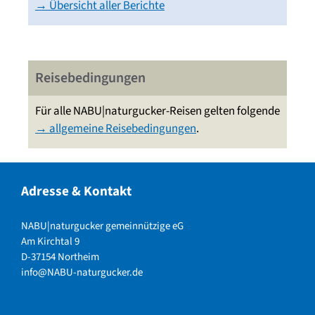
→ Übersicht aller Berichte
Reisebedingungen
Für alle NABU|naturgucker-Reisen gelten folgende
→ allgemeine Reisebedingungen
.
Adresse & Kontakt
NABU|naturgucker gemeinnützige eG
Am Kirchtal 9
D-37154 Northeim
info@NABU-naturgucker.de