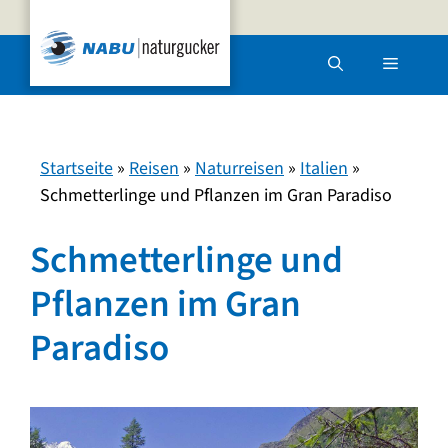
Zum
Inhalt
Menü
springen
Startseite
»
Reisen
»
Naturreisen
»
Italien
»
Schmetterlinge und Pflanzen im Gran Paradiso
Schmetterlinge und
Pflanzen im Gran
Paradiso