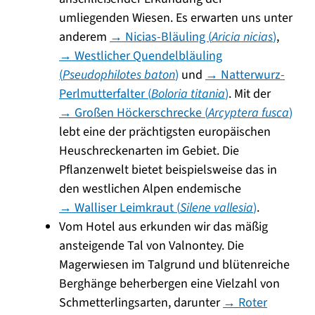
umliegenden Wiesen. Es erwarten uns unter
anderem
→ Nicias-Bläuling (
Aricia nicias
)
,
→ Westlicher Quendelbläuling
(
Pseudophilotes baton
)
und
→ Natterwurz-
Perlmutterfalter (
Boloria titania
)
. Mit der
→ Großen Höckerschrecke (
Arcyptera fusca
)
lebt eine der prächtigsten europäischen
Heuschreckenarten im Gebiet. Die
Pflanzenwelt bietet beispielsweise das in
den westlichen Alpen endemische
→ Walliser Leimkraut (
Silene vallesia
)
.
Vom Hotel aus erkunden wir das mäßig
ansteigende Tal von Valnontey. Die
Magerwiesen im Talgrund und blütenreiche
Berghänge beherbergen eine Vielzahl von
Schmetterlingsarten, darunter
→ Roter