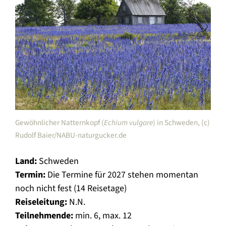
Gewöhnlicher Natternkopf (
Echium vulgare
) in Schweden, (c)
Rudolf Baier/NABU-naturgucker.de
Land:
Schweden
Termin:
Die Termine für 2027 stehen momentan
noch nicht fest (14 Reisetage)
Reiseleitung:
N.N.
Teilnehmende:
min. 6, max. 12