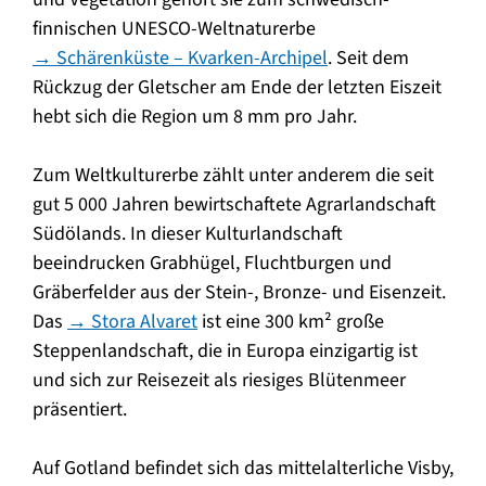
finnischen UNESCO-Weltnaturerbe
→ Schärenküste – Kvarken-Archipel
. Seit dem
Rückzug der Gletscher am Ende der letzten Eiszeit
hebt sich die Region um 8 mm pro Jahr.
Zum Weltkulturerbe zählt unter anderem die seit
gut 5 000 Jahren bewirtschaftete Agrarlandschaft
Südölands. In dieser Kulturlandschaft
beeindrucken Grabhügel, Fluchtburgen und
Gräberfelder aus der Stein-, Bronze- und Eisenzeit.
Das
→ Stora Alvaret
ist eine 300 km² große
Steppenlandschaft, die in Europa einzigartig ist
und sich zur Reisezeit als riesiges Blütenmeer
präsentiert.
Auf Gotland befindet sich das mittelalterliche Visby,