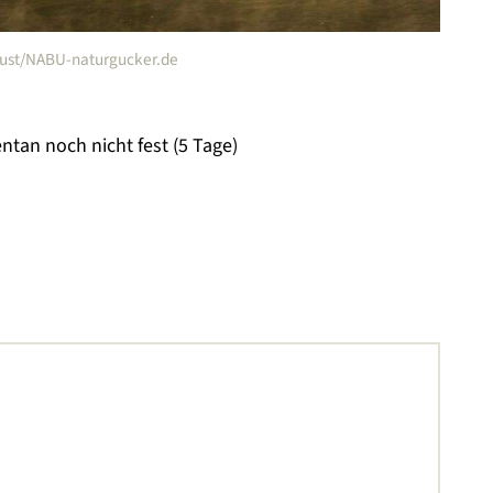
 Must/NABU-naturgucker.de
tan noch nicht fest (5 Tage)