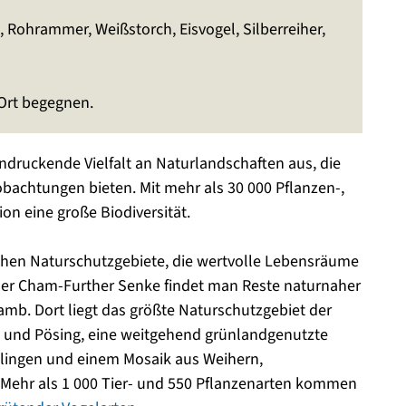
 Rohrammer, Weißstorch, Eisvogel, Silberreiher,
Ort begegnen.
indruckende Vielfalt an Naturlandschaften aus, die
achtungen bieten. Mit mehr als 30 000 Pflanzen-,
ion eine große Biodiversität.
chen Naturschutzgebiete, die wertvolle Lebensräume
n der Cham-Further Senke findet man Reste naturnaher
mb. Dort liegt das größte Naturschutzgebiet der
 und Pösing, eine weitgehend grünlandgenutzte
lingen und einem Mosaik aus Weihern,
 Mehr als 1 000 Tier- und 550 Pflanzenarten kommen