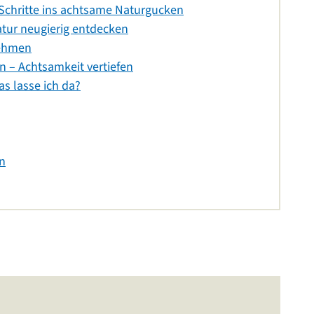
Schritte ins achtsame Naturgucken
Natur neugierig entdecken
nehmen
n – Achtsamkeit vertiefen
s lasse ich da?
n