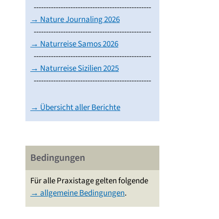
------------------------------------------------
→ Nature Journaling 2026
------------------------------------------------
→ Naturreise Samos 2026
------------------------------------------------
→ Naturreise Sizilien 2025
------------------------------------------------
→ Übersicht aller Berichte
Bedingungen
Für alle Praxistage gelten folgende
→ allgemeine Bedingungen
.