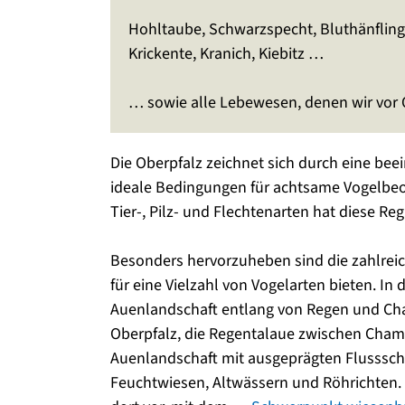
Hohltaube, Schwarzspecht, Bluthänfling,
Krickente, Kranich, Kiebitz …
… sowie alle Lebewesen, denen wir vor 
Die Oberpfalz zeichnet sich durch eine bee
ideale Bedingungen für achtsame Vogelbeob
Tier-, Pilz- und Flechtenarten hat diese Reg
Besonders hervorzuheben sind die zahlrei
für eine Vielzahl von Vogelarten bieten. I
Auenlandschaft entlang von Regen und Cha
Oberpfalz, die Regentalaue zwischen Cham
Auenlandschaft mit ausgeprägten Flusssch
Feuchtwiesen, Altwässern und Röhrichten.