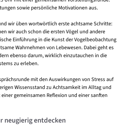
tungen sowie persönliche Motivationen aus.
 und wir üben wortwörtlich erste achtsame Schritte:
en wir auch schon die ersten Vögel und andere
tische Einführung in die Kunst der Vogelbeobachtung
chtsame Wahrnehmen von Lebewesen. Dabei geht es
ern ebenso darum, wirklich einzutauchen in die
ystems zu erleben.
esprächsrunde mit den Auswirkungen von Stress auf
herigen Wissensstand zu Achtsamkeit im Alltag und
it einer gemeinsamen Reflexion und einer sanften
ur neugierig entdecken