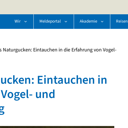
Wir
Meldeportal
Akademie
Reisen
 Naturgucken: Eintauchen in die Erfahrung von Vogel-
ucken: Eintauchen in
 Vogel- und
g