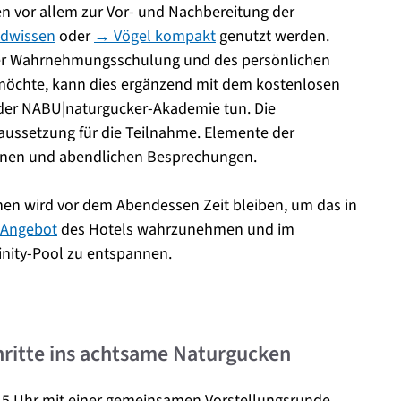
 vor allem zur Vor- und Nachbereitung der
ndwissen
oder
→ Vögel kompakt
genutzt werden.
der Wahrnehmungsschulung und des persönlichen
öchte, kann dies ergänzend mit dem kostenlosen
er NABU|naturgucker-Akademie tun. Die
raussetzung für die Teilnahme. Elemente der
ionen und abendlichen Besprechungen.
en wird vor dem Abendessen Zeit bleiben, um das in
-Angebot
des Hotels wahrzunehmen und im
inity-Pool zu entspannen.
ritte ins achtsame Naturgucken
15 Uhr mit einer gemeinsamen Vorstellungsrunde.