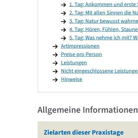
1. Tag: Ankommen und erste 
2. Tag: Mit allen Sinnen die 
3. Tag: Natur bewusst wahr
4. Tag: Hören, Fühlen, Staune
5. Tag: Was nehme ich mit? Wa
Artimpressionen
Preise pro Person
Leistungen
Nicht eingeschlossene Leistunge
Hinweise
Allgemeine Informationen
Zielarten dieser Praxistage