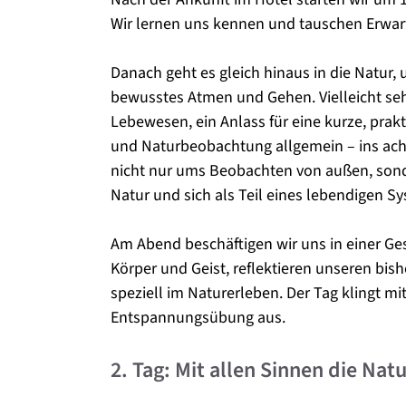
Wir lernen uns kennen und tauschen Erwar
Danach geht es gleich hinaus in die Natur,
bewusstes Atmen und Gehen. Vielleicht seh
Lebewesen, ein Anlass für eine kurze, prak
und Naturbeobachtung allgemein – ins a
nicht nur ums Beobachten von außen, sond
Natur und sich als Teil eines lebendigen S
Am Abend beschäftigen wir uns in einer G
Körper und Geist, reflektieren unseren bis
speziell im Naturerleben. Der Tag klingt m
Entspannungsübung aus.
2. Tag: Mit allen Sinnen die Nat