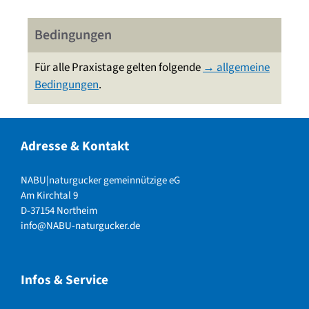
Bedingungen
Für alle Praxistage gelten folgende
→ allgemeine
Bedingungen
.
Adresse & Kontakt
NABU|naturgucker gemeinnützige eG
Am Kirchtal 9
D-37154 Northeim
info@NABU-naturgucker.de
Infos & Service