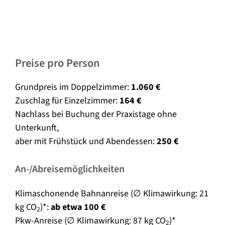
Preise pro Person
Grundpreis im Doppelzimmer:
1.060 €
Zuschlag für Einzelzimmer:
164 €
Nachlass bei Buchung der Praxistage ohne
Unterkunft,
aber mit Frühstück und Abendessen:
250 €
An-/Abreisemöglichkeiten
Klimaschonende Bahnanreise (∅ Klimawirkung: 21
kg CO
)*:
ab etwa 100 €
2
Pkw-Anreise (∅ Klimawirkung: 87 kg CO
)*
2