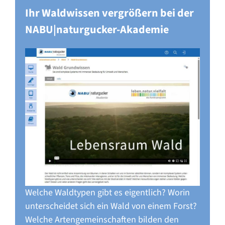
Ihr Waldwissen vergrößern bei der
NABU|naturgucker-Akademie
Welche Waldtypen gibt es eigentlich? Worin
unterscheidet sich ein Wald von einem Forst?
Welche Artengemeinschaften bilden den