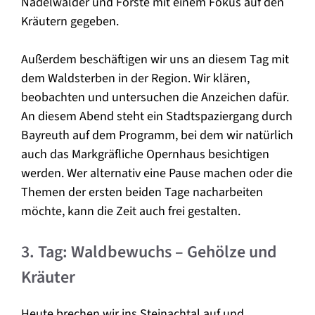
Nadelwälder und Forste mit einem Fokus auf den
Kräutern gegeben.
Außerdem beschäftigen wir uns an diesem Tag mit
dem Waldsterben in der Region. Wir klären,
beobachten und untersuchen die Anzeichen dafür.
An diesem Abend steht ein Stadtspaziergang durch
Bayreuth auf dem Programm, bei dem wir natürlich
auch das Markgräfliche Opernhaus besichtigen
werden. Wer alternativ eine Pause machen oder die
Themen der ersten beiden Tage nacharbeiten
möchte, kann die Zeit auch frei gestalten.
3. Tag: Waldbewuchs – Gehölze und
Kräuter
Heute brechen wir ins Steinachtal auf und