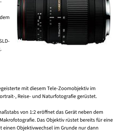
-
 dem
 SLD-
.
begeisterte mit diesem Tele-Zoomobjektiv im
rtrait-, Reise- und Naturfotografie gerüstet.
aßstabs von 1:2 eröffnet das Gerät neben dem
akrofotografie. Das Objektiv rüstet bereits für eine
ht einen Objektivwechsel im Grunde nur dann