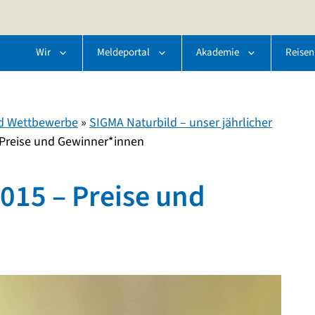
Wir
Meldeportal
Akademie
Reisen
d Wettbewerbe
»
SIGMA Naturbild – unser jährlicher
 Preise und Gewinner*innen
015 – Preise und