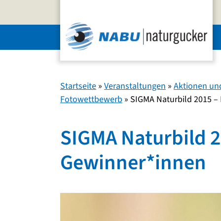
Zum
Inhalt
springen
Startseite
»
Veranstaltungen
»
Aktionen un
Fotowettbewerb
»
SIGMA Naturbild 2015 –
SIGMA Naturbild 2
Gewinner*innen