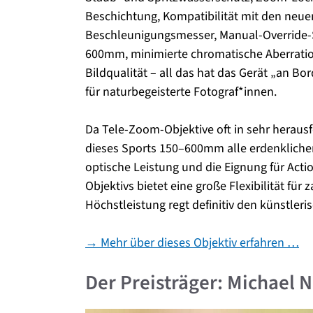
Beschichtung, Kompatibilität mit den neue
Beschleunigungsmesser, Manual-Override-S
600mm, minimierte chromatische Aberratio
Bildqualität – all das hat das Gerät „an B
für naturbegeisterte Fotograf*innen.
Da Tele-Zoom-Objektive oft in sehr heraus
dieses Sports 150–600mm alle erdenkliche
optische Leistung und die Eignung für Acti
Objektivs bietet eine große Flexibilität fü
Höchstleistung regt definitiv den künstler
→ Mehr über dieses Objektiv erfahren …
Der Preisträger: Michael 