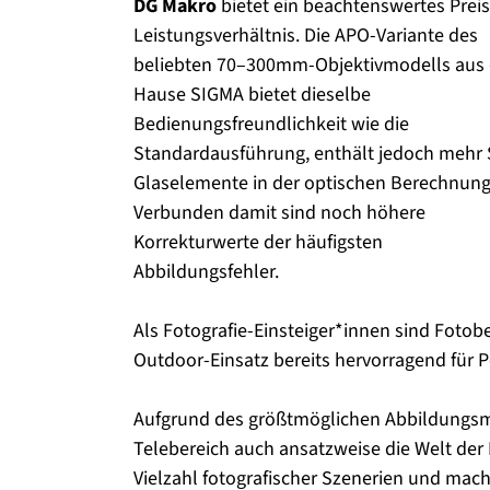
DG Makro
bietet ein beachtenswertes Preis
Leistungsverhältnis. Die APO-Variante des
beliebten 70–300mm-Objektivmodells aus
Hause SIGMA bietet dieselbe
Bedienungsfreundlichkeit wie die
Standardausführung, enthält jedoch mehr
Glaselemente in der optischen Berechnung
Verbunden damit sind noch höhere
Korrekturwerte der häufigsten
Abbildungsfehler.
Als Fotografie-Einsteiger*innen sind Foto
Outdoor-Einsatz bereits hervorragend für Po
Aufgrund des größtmöglichen Abbildungsm
Telebereich auch ansatzweise die Welt der M
Vielzahl fotografischer Szenerien und mac