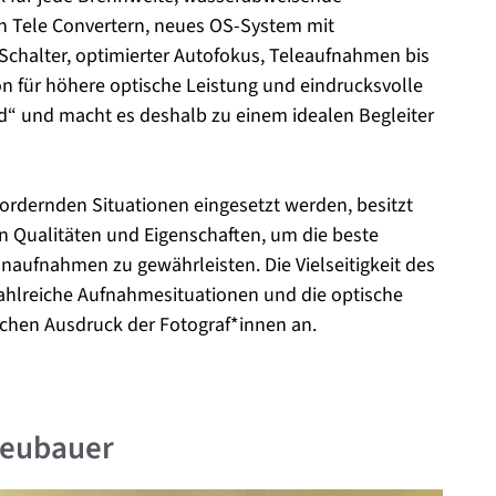
n Tele Convertern, neues OS-System mit
chalter, optimierter Autofokus, Teleaufnahmen bis
n für höhere optische Leistung und eindrucksvolle
ord“ und macht es deshalb zu einem idealen Begleiter
fordernden Situationen eingesetzt werden, besitzt
n Qualitäten und Eigenschaften, um die beste
onaufnahmen zu gewährleisten. Die Vielseitigkeit des
r zahlreiche Aufnahmesituationen und die optische
ischen Ausdruck der Fotograf*innen an.
Neubauer