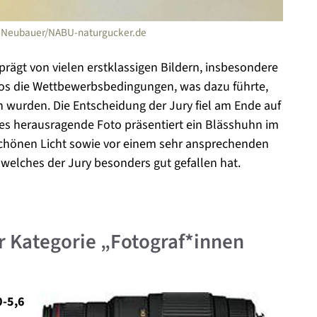
el Neubauer/NABU-naturgucker.de
prägt von vielen erstklassigen Bildern, insbesondere
Fotos die Wettbewerbsbedingungen, was dazu führte,
n wurden. Die Entscheidung der Jury fiel am Ende auf
es herausragende Foto präsentiert ein Blässhuhn im
schönen Licht sowie vor einem sehr ansprechenden
, welches der Jury besonders gut gefallen hat.
r Kategorie „Fotograf*innen
0-5,6