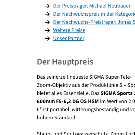
Der Preisträger: Michael Neubauer
Der Nachwuchspreis in der Kategori
Der Nachwuchs-Preisträger: Jonas 
Weitere Preise
Unser Partner
Der Hauptpreis
Das seinerzeit neueste SIGMA Super-Tele-
Zoom-Objektiv aus der Produktlinie S – Sp
bietet alles Essenzielle. Das
SIGMA Sports 
600mm F5-6,3 DG OS HSM
im Wert von 2 
€* ist portabel, witterungsbeständig und v
hohem Standard.
Staub- und Spritzwasserschutz, Zoom-Lock