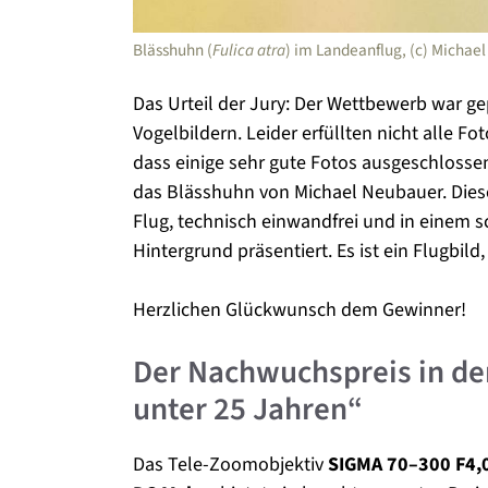
Blässhuhn (
Fulica atra
) im Landeanflug, (c) Micha
Das Urteil der Jury: Der Wettbewerb war ge
Vogelbildern. Leider erfüllten nicht alle 
dass einige sehr gute Fotos ausgeschlosse
das Blässhuhn von Michael Neubauer. Dies
Flug, technisch einwandfrei und in einem 
Hintergrund präsentiert. Es ist ein Flugbild
Herzlichen Glückwunsch dem Gewinner!
Der Nachwuchspreis in de
unter 25 Jahren“
Das Tele-Zoomobjektiv
SIGMA 70–300 F4,