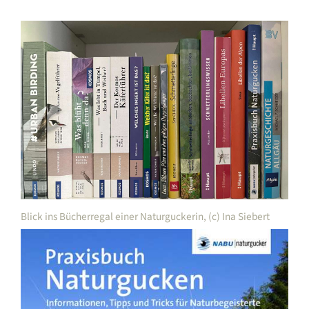
Blick ins Bücherregal einer Naturguckerin, (c) Ina Siebert