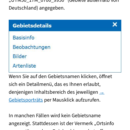
„UTM50_17M_0700_9950“ (Gebiete außerhalb von
Deutschland) angegeben.
Wenn Sie auf den Gebietsnamen klicken, öffnet
sich ein Detailmenü, das es Ihnen erlaubt,
denjenigen Inhaltsbereich des jeweiligen
→
Gebietsporträts
per Mausklick aufzurufen.
In manchen Fällen wird kein Gebietsname
angezeigt. Stattdessen ist der Vermerk „Ortsinfo