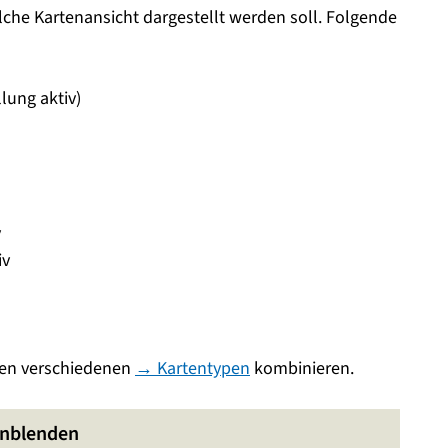
lche Kartenansicht dargestellt werden soll. Folgende
lung aktiv)
v
iv
 den verschiedenen
→ Kartentypen
kombinieren.
inblenden