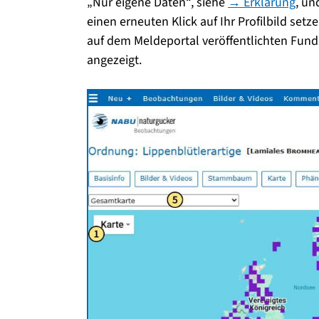
„Nur eigene Daten“, siehe
→ Erklärung
, un
einen erneuten Klick auf Ihr Profilbild set
auf dem Meldeportal veröffentlichten Fund
angezeigt.