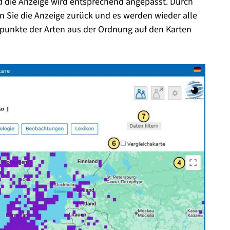
d die Anzeige wird entsprechend angepasst. Durch
zen Sie die Anzeige zurück und es werden wieder alle
punkte der Arten aus der Ordnung auf den Karten