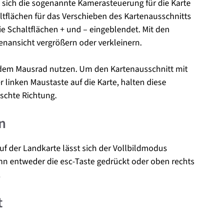
t sich die sogenannte Kamerasteuerung für die Karte
ltflächen für das Verschieben des Kartenausschnitts
ie Schaltflächen + und – eingeblendet. Mit den
enansicht vergrößern oder verkleinern.
t dem Mausrad nutzen. Um den Kartenausschnitt mit
r linken Maustaste auf die Karte, halten diese
schte Richtung.
n
auf der Landkarte lässt sich der Vollbildmodus
nn entweder die esc-Taste gedrückt oder oben rechts
.
t