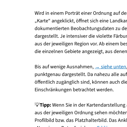
Wird in einem Porträt einer Ordnung auf 
„Karte“ angeklickt, öffnet sich eine Landk
dokumentierten Beobachtungsdaten zu den 
dargestellt. Je intensiver die violette Fä
aus der jeweiligen Region vor. Ab einem b
die einzelnen Gebiete angezeigt, aus den
Bis auf wenige Ausnahmen,
→ siehe unten
punktgenau dargestellt. Da nahezu alle a
öffentlich zugänglich sind, können auch d
Einschränkungen betrachtet werden.
💡
Tipp:
Wenn Sie in der Kartendarstellung 
aus der jeweiligen Ordnung sehen möchten, 
Profilbild bzw. das Platzhalterbild. Das Ankl