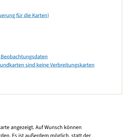
erung für die Karten)
 Beobachtungsdaten
undkarten sind keine Verbreitungskarten
karte angezeigt. Auf Wunsch können
en. Es ist außerdem möglich, statt der