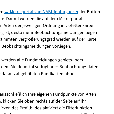
dem
→ Meldeportal von NABU|naturgucker
der Button
arte. Darauf werden die auf dem Meldeportal
Arten der jeweiligen Ordnung in violetter Farbe
rbung ist, desto mehr Beobachtungsmeldungen liegen
estimmten Vergrößerungsgrad werden auf der Karte
en Beobachtungsmeldungen vorliegen.
, werden alle Fundmeldungen gebiets- oder
uf dem Meldeportal verfügbaren Beobachtungsdaten
ie daraus abgeleiteten Fundkarten ohne
ausschließlich Ihre eigenen Fundpunkte von Arten
klicken Sie oben rechts auf der Seite auf Ihr
icken des Profilbildes aktiviert die Filterfunktion