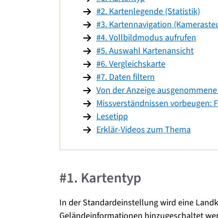
#2. Kartenlegende (Statistik)
#3. Kartennavigation (Kamerasteu
#4. Vollbildmodus aufrufen
#5. Auswahl Kartenansicht
#6. Vergleichskarte
#7. Daten filtern
Von der Anzeige ausgenommene
Missverständnissen vorbeugen: F
Lesetipp
Erklär-Videos zum Thema
#1. Kartentyp
In der Standardeinstellung wird eine Land
Geländeinformationen hinzugeschaltet werd