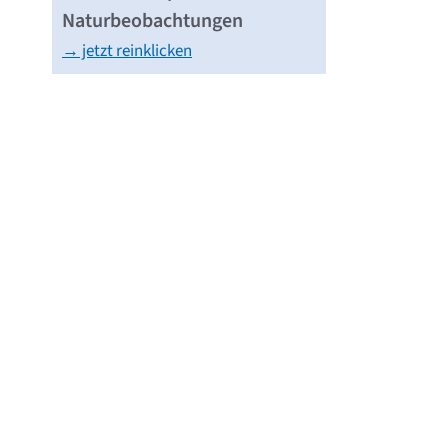
Naturbeobachtungen
→ jetzt reinklicken