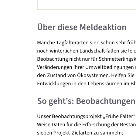
Über diese Meldeaktion
Manche Tagfalterarten sind schon sehr früh i
noch winterlichen Landschaft fallen sie lei
Beobachtung nicht nur für Schmetterlingsk
Veränderungen ihrer Umweltbedingungen rea
den Zustand von Ökosystemen. Helfen Sie
Entwicklungen in den Lebensräumen im Bli
So geht’s: Beobachtunge
Unser Beobachtungsprojekt „Frühe Falter“ b
Weise Daten für die Erforschung der Besta
sieben Projekt-Zielarten zu sammeln: