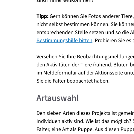
sind immer willkommen!
Tipp:
Gern können Sie Fotos anderer Tiere, 
nicht selbst bestimmen können. Sie könn
entsprechenden Stelle setzen und so die 
Bestimmungshilfe bitten
. Probieren Sie es 
Versehen Sie Ihre Beobachtungsmeldungen
den Aktivitäten der Tiere (ruhend, Blüten b
im Meldeformular auf der Aktionsseite unte
Sie die Falter beobachtet haben.
Artauswahl
Den sieben Arten dieses Projekts ist gemein
Individuen aktiv sind. Wie ist das möglich
Falter, eine Art als Puppe. Aus diesen Pupp