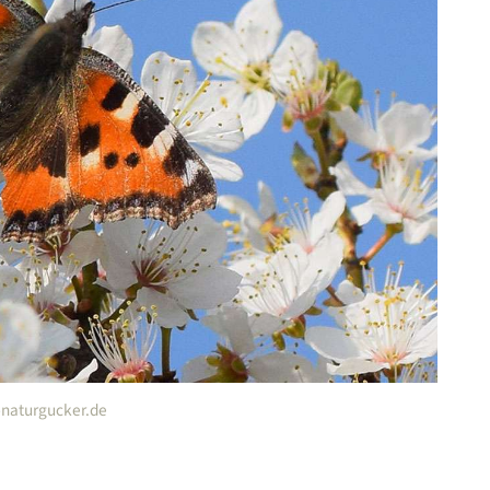
U-naturgucker.de