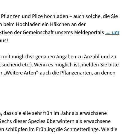
Pflanzen und Pilze hochladen – auch solche, die Sie
en beim Hochladen ein Häkchen an der
Aktiven der Gemeinschaft unseres Meldeportals
→ um
aus!
 mit möglichst genauen Angaben zu Anzahl und zu
esuchend etc.). Wenn es möglich ist, melden Sie bitte
r „Weitere Arten“ auch die Pflanzenarten, an denen
, dass sie alle sehr früh im Jahr als erwachsene
? Sechs dieser Spezies überwintern als erwachsene
en schlüpfen im Frühling die Schmetterlinge. Wie die