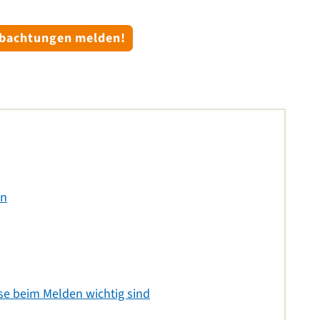
obachtungen melden!
en
e beim Melden wichtig sind