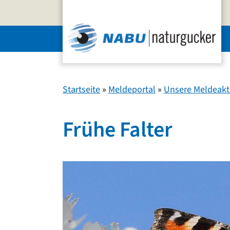
Zum
Inhalt
springen
Startseite
»
Meldeportal
»
Unsere Meldeakt
Frühe Falter