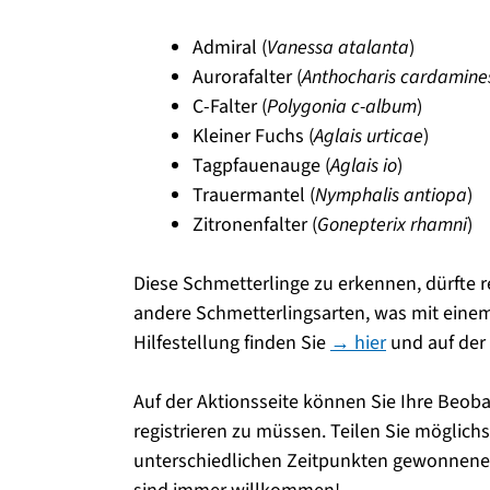
Admiral (
Vanessa atalanta
)
Aurorafalter (
Anthocharis cardamine
C-Falter (
Polygonia c-album
)
Kleiner Fuchs (
Aglais urticae
)
Tagpfauenauge (
Aglais io
)
Trauermantel (
Nymphalis antiopa
)
Zitronenfalter (
Gonepterix rhamni
)
Diese Schmetterlinge zu erkennen, dürfte re
andere Schmetterlingsarten, was mit einem
Hilfestellung finden Sie
→ hier
und auf der
Auf der Aktionsseite können Sie Ihre Beo
registrieren zu müssen. Teilen Sie möglichs
unterschiedlichen Zeitpunkten gewonnene