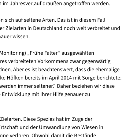
h im Jahresverlauf draußen angetroffen werden.
sich auf seltene Arten. Das ist in diesem Fall
er Zielarten in Deutschland noch weit verbreitet und
nauer wissen.
Monitoring) „Frühe Falter“ ausgewählten
hres verbreiteten Vorkommens zwar gegenwärtig
rdnen. Aber es ist beachtenswert, dass die ehemalige
ke Höfken bereits im April 2014 mit Sorge berichtete:
 werden immer seltener.“ Daher beziehen wir diese
e Entwicklung mit Ihrer Hilfe genauer zu
 Zielarten. Diese Spezies hat im Zuge der
dwirtschaft und der Umwandlung von Wiesen in
otope verloren. Obwohl damit die Bestände