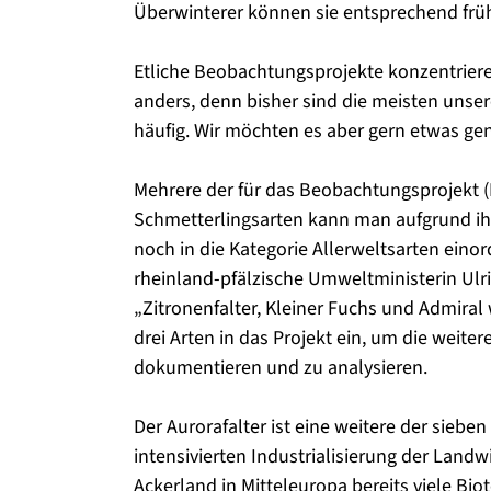
Überwinterer können sie entsprechend frü
Etliche Beobachtungsprojekte konzentrieren 
anders, denn bisher sind die meisten unser
häufig. Wir möchten es aber gern etwas ge
Mehrere der für das Beobachtungsprojekt (
Schmetterlingsarten kann man aufgrund i
noch in die Kategorie Allerweltsarten eino
rheinland-pfälzische Umweltministerin Ulri
„Zitronenfalter, Kleiner Fuchs und Admiral
drei Arten in das Projekt ein, um die weiter
dokumentieren und zu analysieren.
Der Aurorafalter ist eine weitere der sieben
intensivierten Industrialisierung der Lan
Ackerland in Mitteleuropa bereits viele Bi