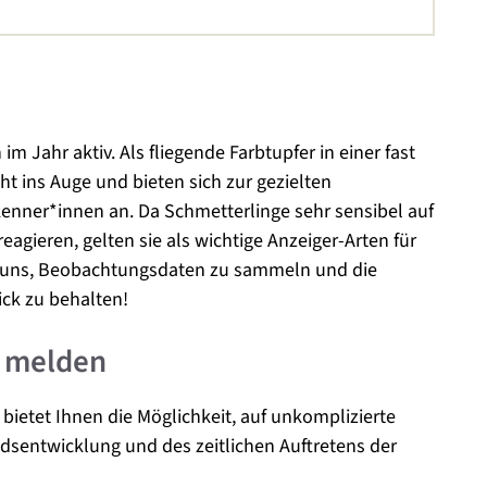
m Jahr aktiv. Als fliegende Farbtupfer in einer fast
cht ins Auge und bieten sich zur gezielten
enner*innen an. Da Schmetterlinge sehr sensibel auf
gieren, gelten sie als wichtige Anzeiger-Arten für
 uns, Beobachtungsdaten zu sammeln und die
ck zu behalten!
n melden
ietet Ihnen die Möglichkeit, auf unkomplizierte
ndsentwicklung und des zeitlichen Auftretens der