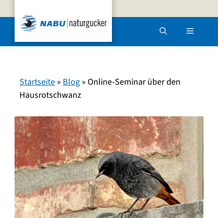
Zum
Inhalt
Menü
springen
Startseite
»
Blog
»
Online-Seminar über den
Hausrotschwanz