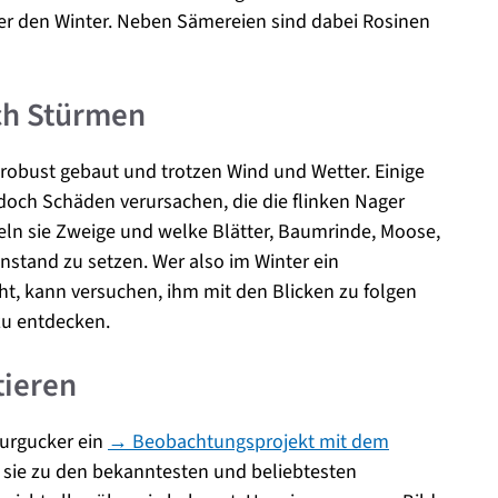
ber den Winter. Neben Sämereien sind dabei Rosinen
ch Stürmen
 robust gebaut und trotzen Wind und Wetter. Einige
och Schäden verursachen, die die flinken Nager
ln sie Zweige und welke Blätter, Baumrinde, Moose,
nstand zu setzen. Wer also im Winter ein
t, kann versuchen, ihm mit den Blicken zu folgen
zu entdecken.
ieren
urgucker ein
→ Beobachtungsprojekt mit dem
sie zu den bekanntesten und beliebtesten