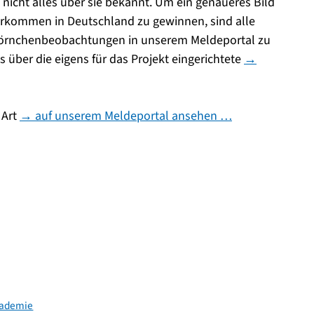
 nicht alles über sie bekannt. Um ein genaueres Bild
rkommen in Deutschland zu gewinnen, sind alle
chhörnchenbeobachtungen in unserem Meldeportal zu
über die eigens für das Projekt eingerichtete
→
 Art
→ auf unserem Meldeportal ansehen …
kademie