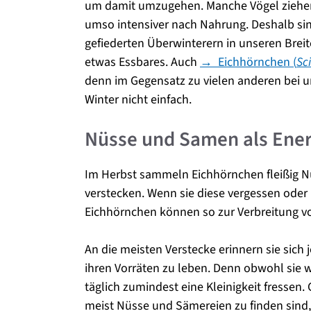
um damit umzugehen. Manche Vögel ziehen
umso intensiver nach Nahrung. Deshalb sin
gefiederten Überwinterern in unseren Breit
etwas Essbares. Auch
→ Eichhörnchen (
Sc
denn im Gegensatz zu vielen anderen bei u
Winter nicht einfach.
Nüsse und Samen als Ener
Im Herbst sammeln Eichhörnchen fleißig N
verstecken. Wenn sie diese vergessen oder
Eichhörnchen können so zur Verbreitung vo
An die meisten Verstecke erinnern sie sich
ihren Vorräten zu leben. Denn obwohl sie 
täglich zumindest eine Kleinigkeit fressen.
meist Nüsse und Sämereien zu finden sind