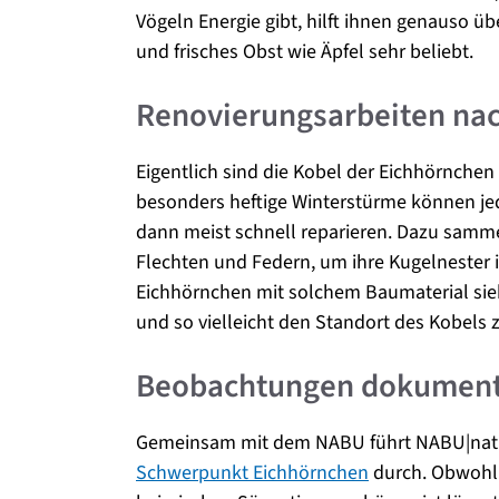
Vögeln Energie gibt, hilft ihnen genauso ü
und frisches Obst wie Äpfel sehr beliebt.
Renovierungsarbeiten na
Eigentlich sind die Kobel der Eichhörnchen
besonders heftige Winterstürme können jed
dann meist schnell reparieren. Dazu samme
Flechten und Federn, um ihre Kugelnester i
Eichhörnchen mit solchem Baumaterial sieh
und so vielleicht den Standort des Kobels 
Beobachtungen dokument
Gemeinsam mit dem NABU führt NABU|nat
Schwerpunkt Eichhörnchen
durch. Obwohl 