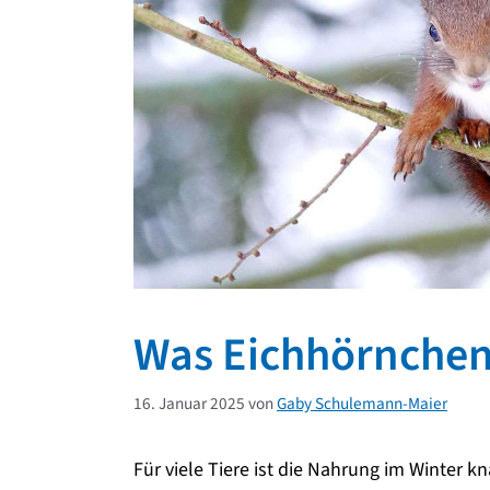
Was Eichhörnchen 
16. Januar 2025
von
Gaby Schulemann-Maier
Für viele Tiere ist die Nahrung im Winter k