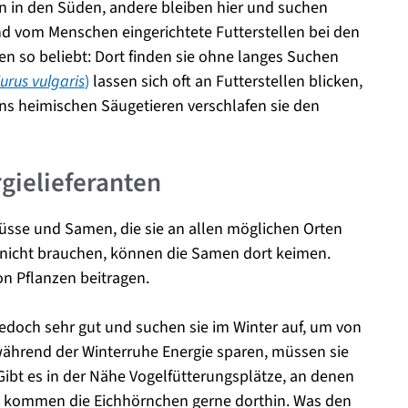
 in den Süden, andere bleiben hier und suchen
d vom Menschen eingerichtete Futterstellen bei den
en so beliebt: Dort finden sie ohne langes Suchen
iurus vulgaris
)
lassen sich oft an Futterstellen blicken,
ns heimischen Säugetieren verschlafen sie den
gielieferanten
üsse und Samen, die sie an allen möglichen Orten
 nicht brauchen, können die Samen dort keimen.
n Pflanzen beitragen.
 jedoch sehr gut und suchen sie im Winter auf, um von
während der Winterruhe Energie sparen, müssen sie
 Gibt es in der Nähe Vogelfütterungsplätze, an denen
, kommen die Eichhörnchen gerne dorthin. Was den