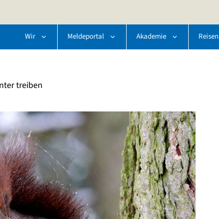
Wir
Meldeportal
Akademie
Reisen
ter treiben