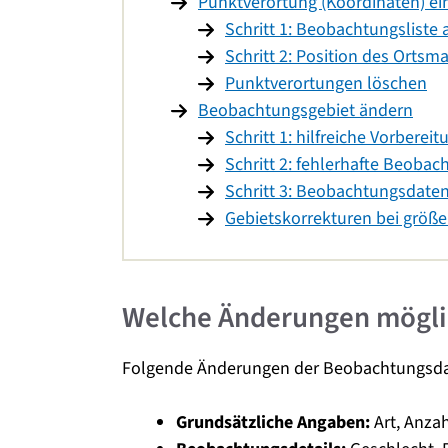
Punktverortung (Koordinaten) e
Schritt 1: Beobachtungsliste 
Schritt 2: Position des Orts
Punktverortungen löschen
Beobachtungsgebiet ändern
Schritt 1: hilfreiche Vorberei
Schritt 2: fehlerhafte Beoba
Schritt 3: Beobachtungsdaten
Gebietskorrekturen bei größ
Welche Änderungen möglic
Folgende Änderungen der Beobachtungsda
Grundsätzliche Angaben:
Art, Anza