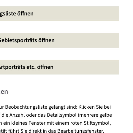
gsliste öffnen
Gebietsporträts öffnen
rtporträts etc. öffnen
ten
 Beobachtungsliste gelangt sind: Klicken Sie bei
 die Anzahl oder das Detailsymbol (mehrere gelbe
ich ein kleines Fenster mit einem roten Stiftsymbol,
stift führt Sie direkt in das Bearbeitungsfenster.