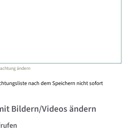
obachtung ändern
htungsliste nach dem Speichern nicht sofort
it Bildern/Videos ändern
frufen