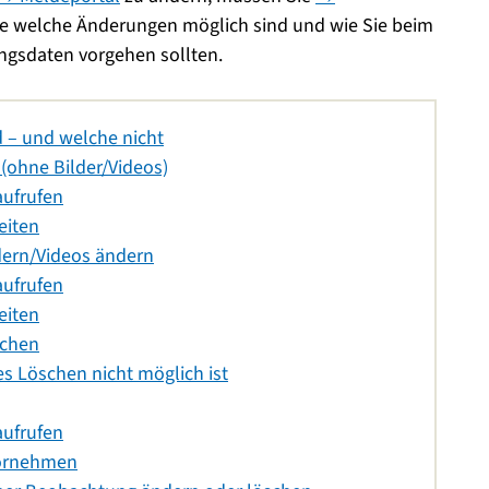
ie welche Änderungen möglich sind und wie Sie beim
ngsdaten vorgehen sollten.
 – und welche nicht
(ohne Bilder/Videos)
aufrufen
eiten
dern/Videos ändern
aufrufen
eiten
schen
es Löschen nicht möglich ist
aufrufen
vornehmen