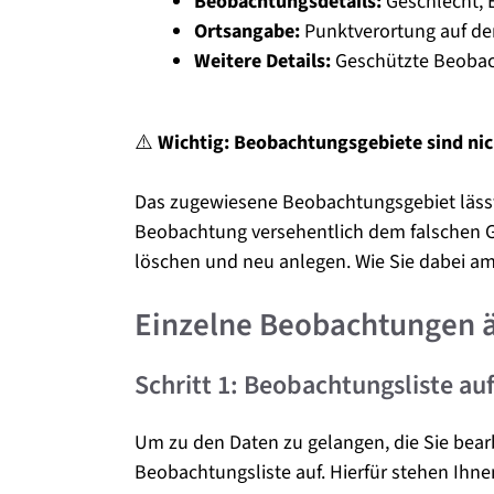
Beobachtungsdetails:
Geschlecht, E
Ortsangabe:
Punktverortung auf der
Weitere Details:
Geschützte Beobach
⚠️
Wichtig: Beobachtungsgebiete sind nic
Das zugewiesene Beobachtungsgebiet lässt s
Beobachtung versehentlich dem falschen G
löschen und neu anlegen. Wie Sie dabei am
Einzelne Beobachtungen ä
Schritt 1: Beobachtungsliste au
Um zu den Daten zu gelangen, die Sie bearb
Beobachtungsliste auf. Hierfür stehen Ihn