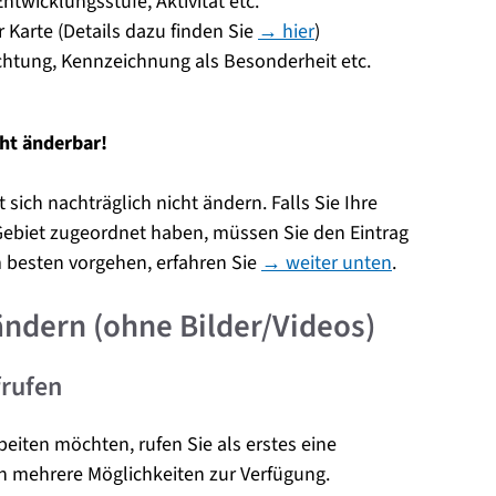
ntwicklungsstufe, Aktivität etc.
 Karte (Details dazu finden Sie
→ hier
)
tung, Kennzeichnung als Besonderheit etc.
ht änderbar!
ich nachträglich nicht ändern. Falls Sie Ihre
ebiet zugeordnet haben, müssen Sie den Eintrag
 besten vorgehen, erfahren Sie
→ weiter unten
.
ndern (ohne Bilder/Videos)
frufen
eiten möchten, rufen Sie als erstes eine
en mehrere Möglichkeiten zur Verfügung.