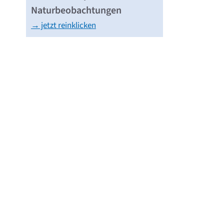
Naturbeobachtungen
→ jetzt reinklicken