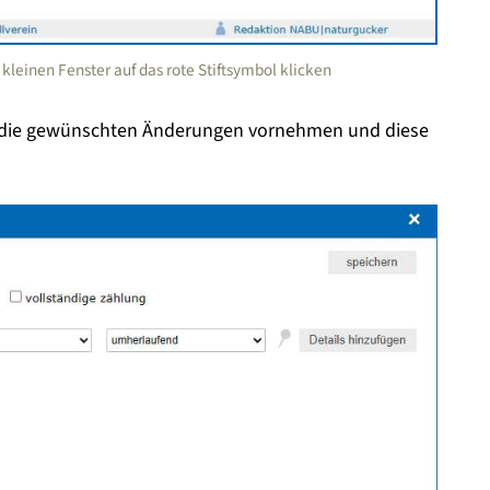
leinen Fenster auf das rote Stiftsymbol klicken
e die gewünschten Änderungen vornehmen und diese