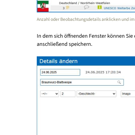
Anzahl oder Beobachtungsdetails anklicken und im k
In dem sich öffnenden Fenster können Si
anschließend speichern.