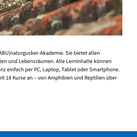
ABU|naturgucker-Akademie. Sie bietet allen
rten und Lebensräumen. Alle Lerninhalte können
ganz einfach per PC, Laptop, Tablet oder Smartphone.
eit 18 Kurse an – von Amphibien und Reptilien über