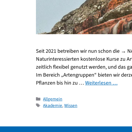
Seit 2021 betreiben wir nun schon die → N
Naturinteressierten kostenlose Kurse zu A
zeitlich flexibel genutzt werden, und das 
Im Bereich „Artengruppen“ bieten wir derz
Pflanzen bis hin zu …
Weiterlesen …
Kategorien
Allgemein
Schlagwörter
Akademie
,
Wissen