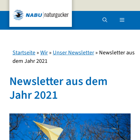
Zum
Inhalt
Menü
springen
Startseite
»
Wir
»
Unser Newsletter
»
Newsletter aus
dem Jahr 2021
Newsletter aus dem
Jahr 2021