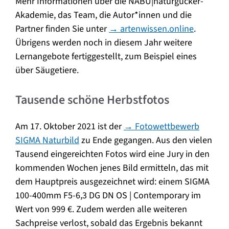
Mehr Informationen über die NABU|naturgucker-
Akademie, das Team, die Autor*innen und die
Partner finden Sie unter
→ artenwissen.online
.
Übrigens werden noch in diesem Jahr weitere
Lernangebote fertiggestellt, zum Beispiel eines
über Säugetiere.
Tausende schöne Herbstfotos
Am 17. Oktober 2021 ist der
→
Fotowettbewerb
SIGMA Naturbild
zu Ende gegangen. Aus den vielen
Tausend eingereichten Fotos wird eine Jury in den
kommenden Wochen jenes Bild ermitteln, das mit
dem Hauptpreis ausgezeichnet wird: einem SIGMA
100-400mm F5-6,3 DG DN OS | Contemporary im
Wert von 999 €. Zudem werden alle weiteren
Sachpreise verlost, sobald das Ergebnis bekannt