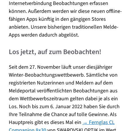
Internetverbindung Beobachtungen erfassen
können. Außerdem werden wir diese neuen offline-
fähigen Apps künftig in den gängigen Stores
anbieten. Unsere bisherigen traditionellen Melde-
Apps werden dadurch abgelöst.
Los jetzt, auf zum Beobachten!
Seit dem 27. November läuft unser diesjähriger
Winter-Beobachtungswettbewerb. Sämtliche von
registrierten Nutzerinnen und Meldern auf dem
Meldeportal veröffentlichten Beobachtungen aus
dem Wettbewerbszeitraum gelten dabei je als ein
Los. Noch bis zum 6. Januar 2022 haben Sie durch
Ihre Teilnahme die Chance auf tolle Gewinne. Als
Hauptpreis gibt es dieses Mal ein
→ Fernglas CL
Companion 8×30
von SWAROVSKI OPTIK im Wert