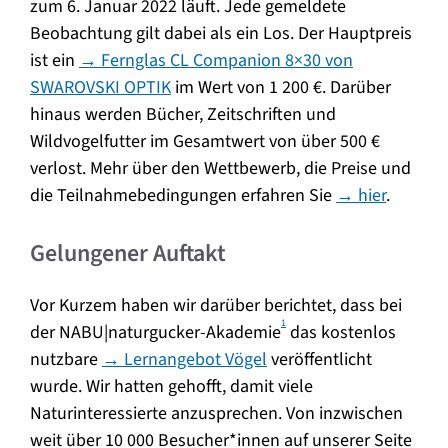
zum 6. Januar 2022 läuft. Jede gemeldete
Beobachtung gilt dabei als ein Los. Der Hauptpreis
ist ein
→ Fernglas CL Companion 8×30 von
SWAROVSKI OPTIK
im Wert von 1 200 €. Darüber
hinaus werden Bücher, Zeitschriften und
Wildvogelfutter im Gesamtwert von über 500 €
verlost. Mehr über den Wettbewerb, die Preise und
die Teilnahmebedingungen erfahren Sie
→ hier
.
Gelungener Auftakt
Vor Kurzem haben wir darüber berichtet, dass bei
1
der NABU|naturgucker-Akademie
das kostenlos
nutzbare
→ Lernangebot Vögel
veröffentlicht
wurde. Wir hatten gehofft, damit viele
Naturinteressierte anzusprechen. Von inzwischen
weit über 10 000 Besucher*innen auf unserer Seite