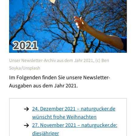
Unser Newsletter-Archiv aus dem Jahr 2021, (c) Ben
Soyka/Unsplash
Im Folgenden finden Sie unsere Newsletter-
Ausgaben aus dem Jahr 2021.
24. Dezember 2021 – naturgucker.de
wünscht frohe Weihnachten
27. November 2021 – naturgucker.de:
diesjähriger