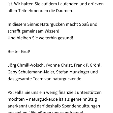
ist. Wir halten Sie auf dem Laufenden und drücken
allen Teilnehmenden die Daumen.
In diesem Sinne: Naturgucken macht Spaß und
schafft gemeinsam Wissen!
Und bleiben Sie weiterhin gesund!
Bester Gruß
Jörg Chmill-Völsch, Yvonne Christ, Frank P. Gröhl,
Gaby Schulemann-Maier, Stefan Munzinger und
das gesamte Team von naturgucker.de
PS: Falls Sie uns ein wenig finanziell unterstützen
möchten – naturgucker.de ist als gemeinnützig
anerkannt und darf deshalb Spendenquittungen
ausstellen. Wir würden uns sehr freuen!