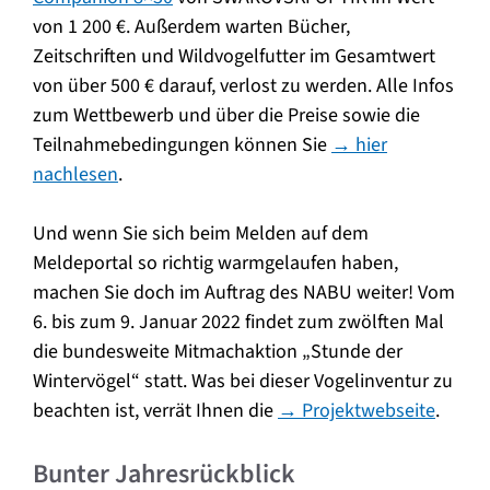
von 1 200 €. Außerdem warten Bücher,
Zeitschriften und Wildvogelfutter im Gesamtwert
von über 500 € darauf, verlost zu werden. Alle Infos
zum Wettbewerb und über die Preise sowie die
Teilnahmebedingungen können Sie
→
hier
nachlesen
.
Und wenn Sie sich beim Melden auf dem
Meldeportal so richtig warmgelaufen haben,
machen Sie doch im Auftrag des NABU weiter! Vom
6. bis zum 9. Januar 2022 findet zum zwölften Mal
die bundesweite Mitmachaktion „Stunde der
Wintervögel“ statt. Was bei dieser Vogelinventur zu
beachten ist, verrät Ihnen die
→ Projektwebseite
.
Bunter Jahresrückblick