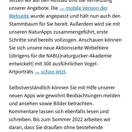
setzen wir auf den Ausbau und die Vernetzung
unserer Angebote. Die
→ mobile Version der
Webseite
wurde angepasst und hält nun auch den
Stammbaum für Sie bereit. Außerdem wird sie mit
unseren NaturApps zusammengeführt, erste
Schritte sind bereits vollzogen. Anschauen können
Sie sich unsere neue Aktionsseite Wirbeltiere
(übrigens für die NABU|naturgucker-Akademie
entwickelt) mit 300 ausführlichen Vogel-
Artporträts
→ schon jetzt
.
Selbstverständlich können Sie mit Hilfe unserer
neuen Apps wie gewohnt Beobachtungen melden
und ansehen sowie Bilder betrachten.
Kommentare lassen sich ebenfalls lesen und
schreiben. Bis zum Sommer 2022 arbeiten wir
daran, dass Sie draußen ohne bestehende